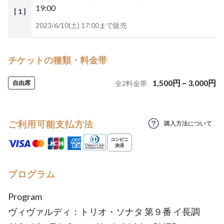
19:00
[ 1 ]
2023/6/10(土) 17:00まで販売
チケットの種類・料金帯
1,500
円
~
3,000
円
自由席
全
2
料金帯
ご利用可能支払方法
購入方法について
プログラム
Program
ヴィヴァルディ：トリオ・ソナタ 第９番 イ長調