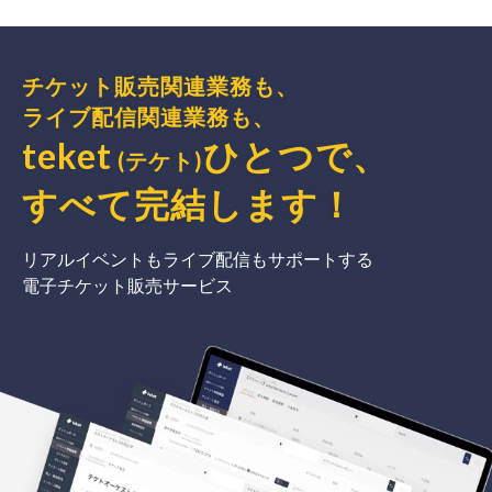
チケット販売関連業務も、
ライブ配信関連業務も、
teket
ひとつで、
(テケト)
すべて完結
します
！
リアルイベントもライブ配信もサポートする
電子チケット販売サービス