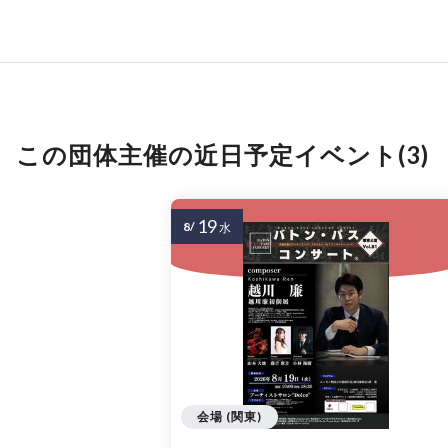
この団体主催の近日予定イベント(3)
19
8/
水
会場 (関東)