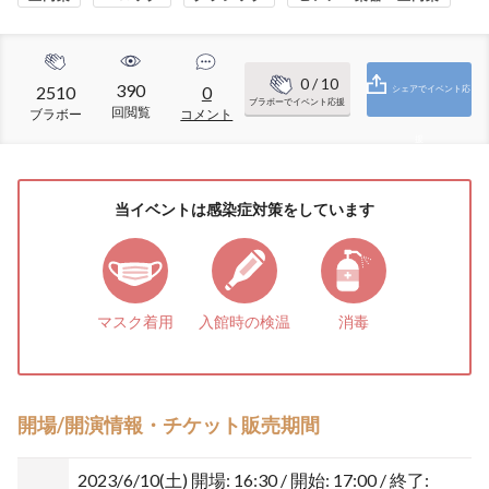
0
/ 10
390
2510
0
シェアでイベント応
ブラボーでイベント応援
回閲覧
ブラボー
コメント
援
当イベントは感染症対策をしています
マスク着用
入館時の検温
消毒
開場/開演情報・チケット販売期間
2023/6/10(土)
開場: 16:30 / 開始: 17:00 / 終了: