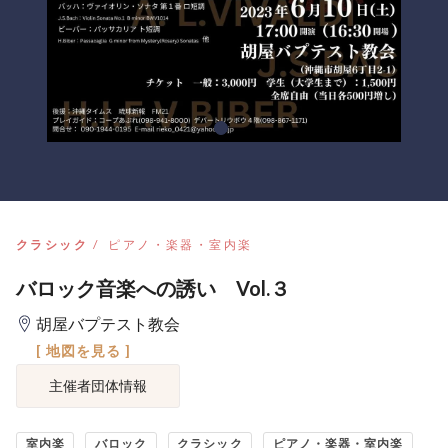
クラシック
ピアノ・楽器・室内楽
バロック音楽への誘い Vol.３
胡屋バプテスト教会
[ 地図を見る ]
主催者団体情報
室内楽
バロック
クラシック
ピアノ・楽器・室内楽