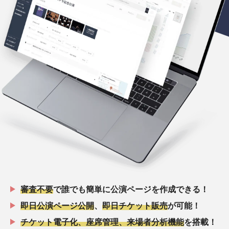
審査不要
で誰でも簡単に公演ページを作成できる！
即日公演ページ公開
、
即日チケット販売
が可能！
チケット電子化、座席管理、来場者分析機能
を搭載！