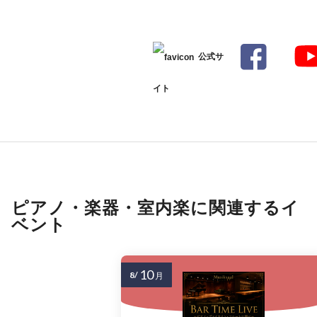
公式サ
イト
ピアノ・楽器・室内楽に関連するイ
ベント
10
8/
月