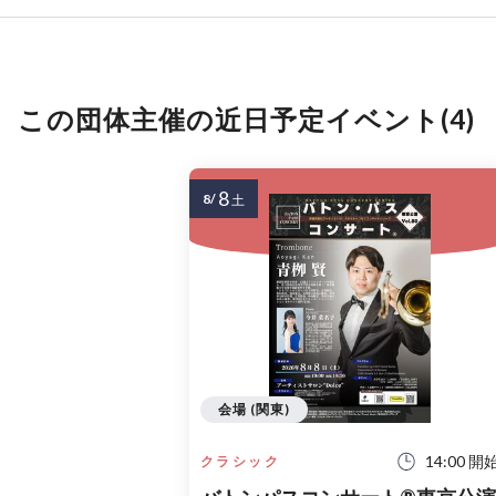
この団体主催の近日予定イベント(4)
8
8/
土
会場 (関東)
14:00 開
クラシック