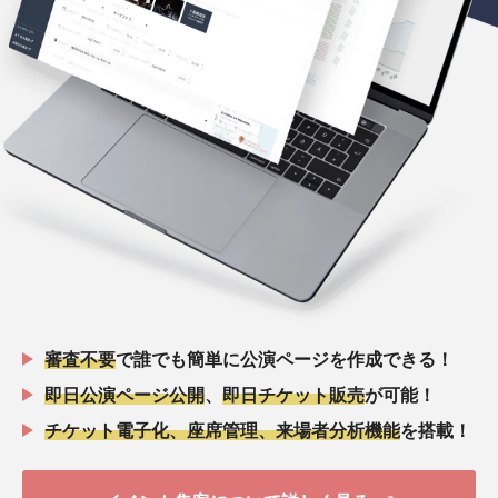
審査不要
で誰でも簡単に公演ページを作成できる！
即日公演ページ公開
、
即日チケット販売
が可能！
チケット電子化、座席管理、来場者分析機能
を搭載！