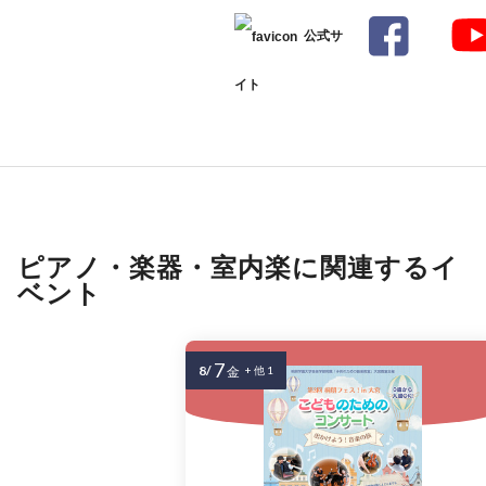
公式サ
イト
ピアノ・楽器・室内楽に関連するイ
ベント
7
8/
金
+ 他 1