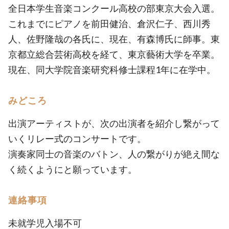
全日本学生音楽コンクール高校の部東京大会入選。
これまでにピアノを前田健治、倉沢仁子、西川秀
人、佐野隆哉の各氏に、現在、有森博氏に師事。東
京都立総合芸術高校を経て、東京藝術大学を卒業。
現在、同大学院音楽研究科修士課程1年に在学中。
みどころ
出演アーティストが、次の出演者を紹介し繋がって
いくリレー式のコンサートです。
演奏家同士の音楽のバトン、人の繋がりが絶え間な
く続くようにと願っています。
連絡事項
未就学児入場不可