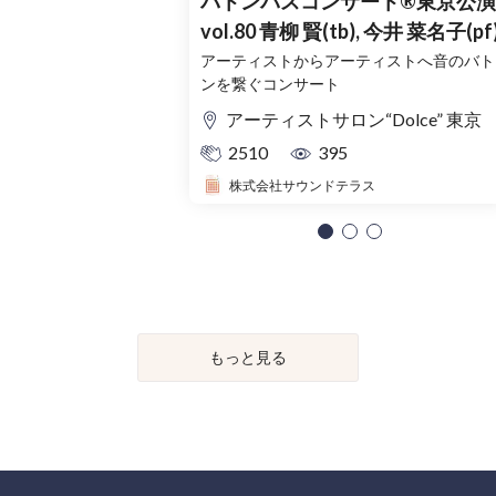
バトンパスコンサート®東京公演
vol.80 青柳 賢(tb), 今井 菜名子(pf
アーティストからアーティストへ音のバト
ンを繋ぐコンサート
アーティストサロン“Dolce” 東京
2510
395
株式会社サウンドテラス
もっと見る