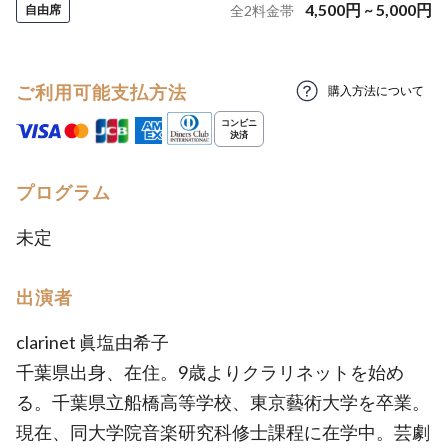
4,500
円
~
5,000
円
自由席
全
2
料金帯
ご利用可能支払方法
購入方法について
プログラム
未定
出演者
clarinet 眞塩由希子
千葉県出身、在住。9歳よりクラリネットを始め
る。千葉県立船橋高等学校、東京藝術大学を卒業。
現在、同大学院音楽研究科修士課程に在学中。芸劇