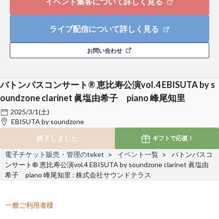
イベント集客について詳しく見る
ライブ配信について詳しく見る
お問い合わせ
バトンパスコンサート®︎ 恵比寿公演vol.4 EBISUTA by s
oundzone clarinet 眞塩由希子 piano 峰尾知里
2025/3/1(土)
EBISUTA by soundzone
終了しました
ギフトで
応援！
電子チケット販売・管理のteket
イベント一覧
バトンパスコ
ンサート®︎ 恵比寿公演vol.4 EBISUTA by soundzone clarinet 眞塩由
希子 piano 峰尾知里 : 株式会社サウンドテラス
一般ご利用者様