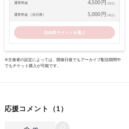
4,500 円
通常料金
(税込)
5,000 円
通常料金 （当日券）
(税込)
自由席 チケットを選ぶ
※主催者の設定によっては、開催日後でもアーカイブ配信期間中
でもチケット購入が可能です。
応援コメント（
1
）