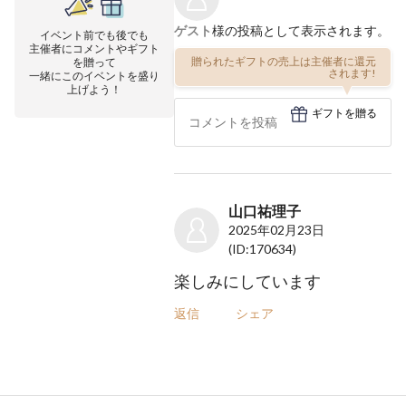
ゲスト
様の投稿として表示されます。
イベント前でも後でも
主催者にコメントやギフト
贈られたギフトの売上は主催者に還元
を贈って
されます!
一緒にこのイベントを盛り
上げよう！
ギフトを贈る
山口祐理子
2025年02月23日
(ID:170634)
楽しみにしています
返信
シェア