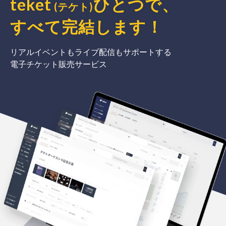
teket
ひとつで、
(テケト)
すべて完結
します
！
リアルイベントもライブ配信もサポートする
電子チケット販売サービス