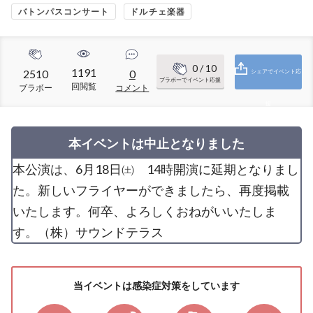
バトンパスコンサート
ドルチェ楽器
0
/ 10
1191
2510
0
シェアでイベント応
ブラボーでイベント応援
回閲覧
ブラボー
コメント
援
本イベントは中止となりました
本公演は、6月18日㈯ 14時開演に延期となりまし
た。新しいフライヤーができましたら、再度掲載
いたします。何卒、よろしくおねがいいたしま
す。（株）サウンドテラス
当イベントは感染症対策をしています