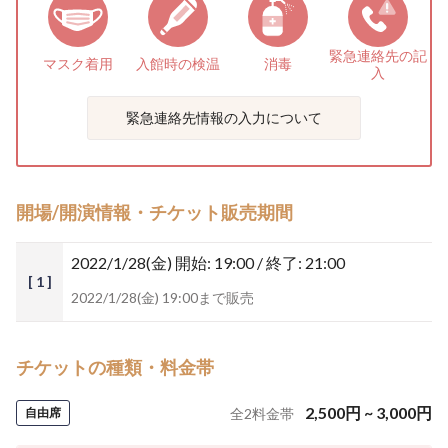
緊急連絡先の
記
マスク着用
入館時の検温
消毒
入
緊急連絡先情報の入力について
開場/開演情報・チケット販売期間
2022/1/28(金)
開始: 19:00 / 終了: 21:00
[ 1 ]
2022/1/28(金) 19:00まで販売
チケットの種類・料金帯
2,500
円
~
3,000
円
自由席
全
2
料金帯