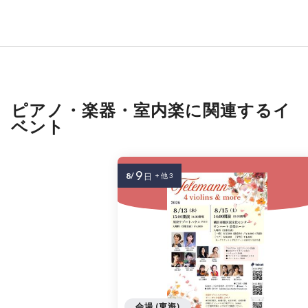
ピアノ・楽器・室内楽に関連するイ
ベント
9
8/
日
+ 他 3
会場 (東海)