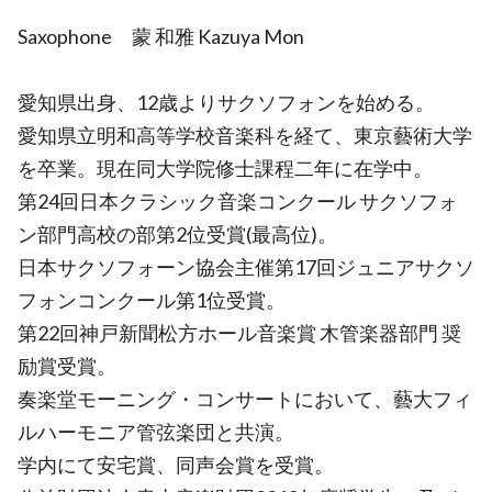
Saxophone 蒙 和雅 Kazuya Mon
愛知県出身、12歳よりサクソフォンを始める。
愛知県立明和高等学校音楽科を経て、東京藝術大学
を卒業。現在同大学院修士課程二年に在学中。
第24回日本クラシック音楽コンクール サクソフォ
ン部門高校の部第2位受賞(最高位)。
日本サクソフォーン協会主催第17回ジュニアサクソ
フォンコンクール第1位受賞。
第22回神戸新聞松方ホール音楽賞 木管楽器部門 奨
励賞受賞。
奏楽堂モーニング・コンサートにおいて、藝大フィ
ルハーモニア管弦楽団と共演。
学内にて安宅賞、同声会賞を受賞。