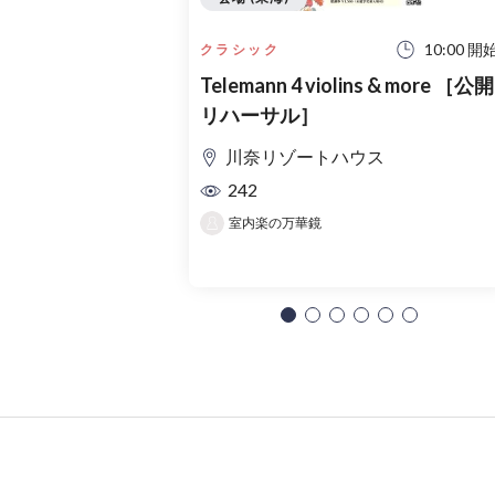
10:00 開
クラシック
Telemann 4 violins & more ［公開
リハーサル］
川奈リゾートハウス
242
室内楽の万華鏡