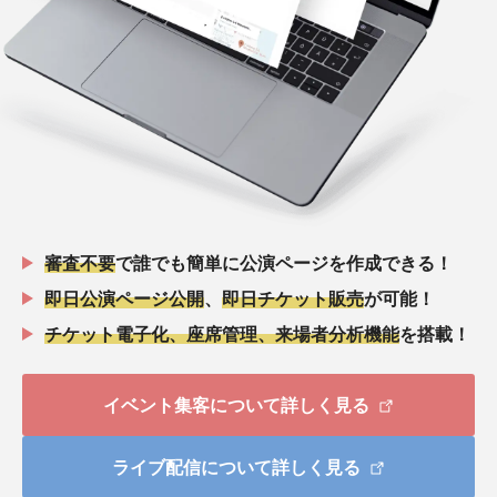
審査不要
で誰でも簡単に公演ページを作成できる！
即日公演ページ公開
、
即日チケット販売
が可能！
チケット電子化、座席管理、来場者分析機能
を搭載！
イベント集客について詳しく見る
ライブ配信について詳しく見る