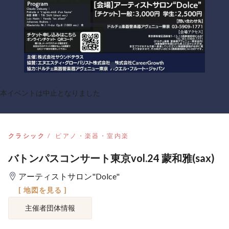
本イベントは中止となりました
クラシック
ピアノ・楽器・室内楽
バトンパスコンサート東京vol.24 蒙和雅(sax)
アーティストサロン"Dolce"
[ 地図を見る ]
主催者団体情報