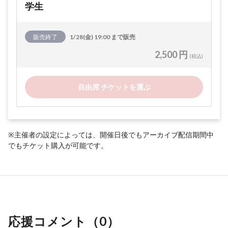
学生
販売終了
1/28(金) 19:00 まで販売
2,500 円
(税込)
自由席 チケットを選ぶ
※主催者の設定によっては、開催日後でもアーカイブ配信期間中
でもチケット購入が可能です。
応援コメント（
0
）