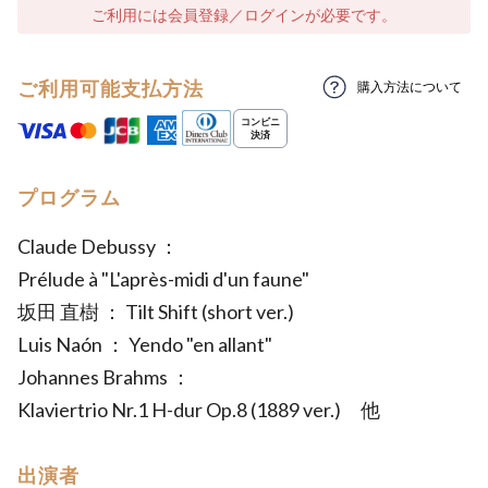
ご利用には会員登録／ログインが必要です。
ご利用可能支払方法
購入方法について
プログラム
Claude Debussy ：
Prélude à "L'après-midi d'un faune"
坂田 直樹 ： Tilt Shift (short ver.)
Luis Naón ： Yendo "en allant"
Johannes Brahms ：
Klaviertrio Nr.1 H-dur Op.8 (1889 ver.) 他
出演者