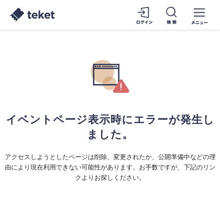
イベントページ表示時にエラーが発生し
ました。
アクセスしようとしたページは削除、変更されたか、公開準備中などの理
由により現在利用できない可能性があります。お手数ですが、下記のリン
クよりお探しください。