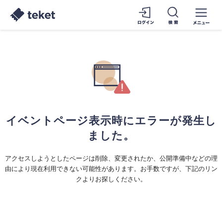
イベントページ表示時にエラーが発生し
ました。
アクセスしようとしたページは削除、変更されたか、公開準備中などの理
由により現在利用できない可能性があります。お手数ですが、下記のリン
クよりお探しください。