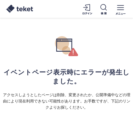
イベントページ表示時にエラーが発生し
ました。
アクセスしようとしたページは削除、変更されたか、公開準備中などの理
由により現在利用できない可能性があります。お手数ですが、下記のリン
クよりお探しください。