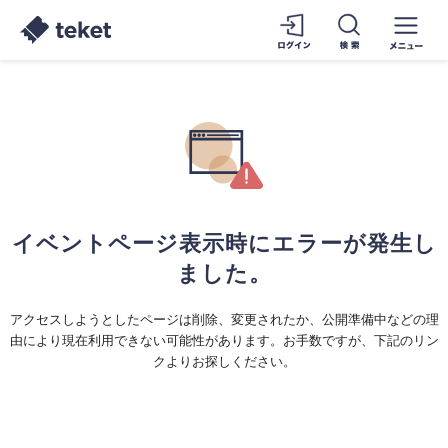
イベントページ表示時にエラーが発生し
ました。
アクセスしようとしたページは削除、変更されたか、公開準備中などの理
由により現在利用できない可能性があります。お手数ですが、下記のリン
クよりお探しください。