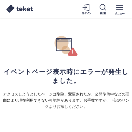
イベントページ表示時にエラーが発生し
ました。
アクセスしようとしたページは削除、変更されたか、公開準備中などの理
由により現在利用できない可能性があります。お手数ですが、下記のリン
クよりお探しください。