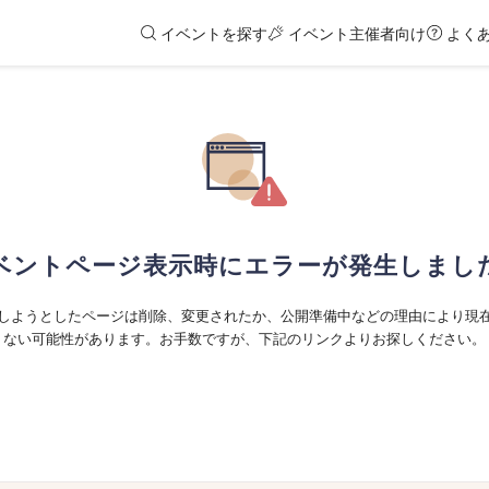
イベントを探す
イベント主催者向け
よく
ベントページ表示時にエラーが発生しまし
しようとしたページは削除、変更されたか、公開準備中などの理由により現
ない可能性があります。お手数ですが、下記のリンクよりお探しください。