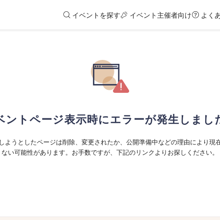
イベントを探す
イベント主催者向け
よく
ベントページ表示時にエラーが発生しまし
しようとしたページは削除、変更されたか、公開準備中などの理由により現
ない可能性があります。お手数ですが、下記のリンクよりお探しください。