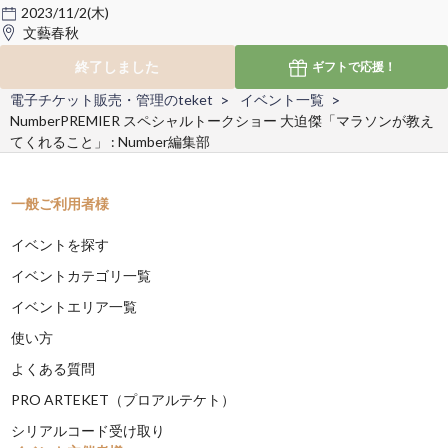
2023/11/2(木)
文藝春秋
終了しました
ギフトで
応援！
電子チケット販売・管理のteket
イベント一覧
NumberPREMIER スペシャルトークショー 大迫傑「マラソンが教え
てくれること」 : Number編集部
一般ご利用者様
イベントを探す
イベントカテゴリ一覧
イベントエリア一覧
使い方
よくある質問
PRO ARTEKET（プロアルテケト）
シリアルコード受け取り