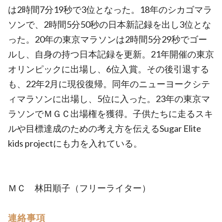
は2時間7分19秒で3位となった。18年のシカゴマラ
ソンで、2時間5分50秒の日本新記録を出し3位とな
った。20年の東京マラソンは2時間5分29秒でゴー
ルし、自身の持つ日本記録を更新。21年開催の東京
オリンピックに出場し、6位入賞。その後引退する
も、22年2月に現役復帰。同年のニューヨークシテ
ィマラソンに出場し、5位に入った。23年の東京マ
ラソンでＭＧＣ出場権を獲得。子供たちに走るスキ
ルや目標達成のための考え方を伝えるSugar Elite
kids projectにも力を入れている。
ＭＣ 林田順子（フリーライター）
連絡事項