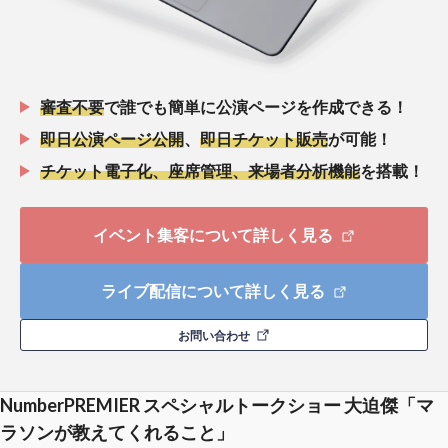
審査不要
で誰でも簡単に公演ページを作成できる！
即日公演ページ公開
、
即日チケット販売
が可能！
チケット電子化、座席管理、来場者分析機能
を搭載！
イベント集客について詳しく見る
ライブ配信について詳しく見る
お問い合わせ
NumberPREMIER スペシャルトークショー 大迫傑「マ
ラソンが教えてくれること」