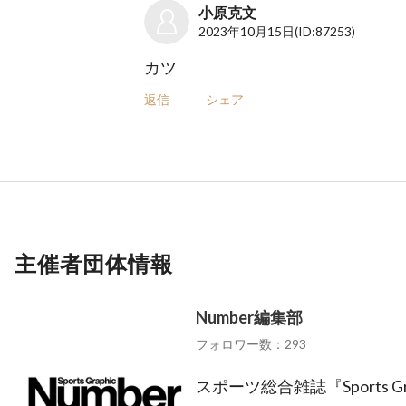
小原克文
2023年10月15日
(ID:87253)
カツ
返信
シェア
主催者団体情報
Number編集部
フォロワー数：293
スポーツ総合雑誌『Sports Gra