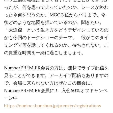
ったが、何を思って走っていたのか、レースが終わ
った今何を思うのか。MGC３位からパリまで、今
後どのような地図を描いているのか、聞きたい。
「大迫傑」という生き方をどうデザインしているの
かも今回のトークショーのテーマ。 彼がこのタイ
ミングで何を話してくれるのか、待ちきれない。こ
の貴重な時間を一緒に過ごしましょう。
NumberPREMIER会員の方は、無料でライブ配信を
見ることができます。アーカイブ配信もありますの
で、会場に来られない方はぜひこの機会に、
NumberPREMIER会員に！ 入会50％オフキャンペ
ーン中
https://number.bunshun.jp/premier/registrations