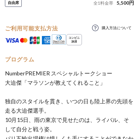
5,500
円
自由席
全
1
料金帯
ご利用可能支払方法
購入方法について
プログラム
NumberPREMIER スペシャルトークショー
大迫傑「マラソンが教えてくれること」
独自のスタイルを貫き、いつの日も陸上界の先頭を
走る大迫傑選手。
10月15日、雨の東京で見せたのは、ライバル、そ
して自分と戦う姿。
パリ五輪出場権は惜しくも手にすることができなか