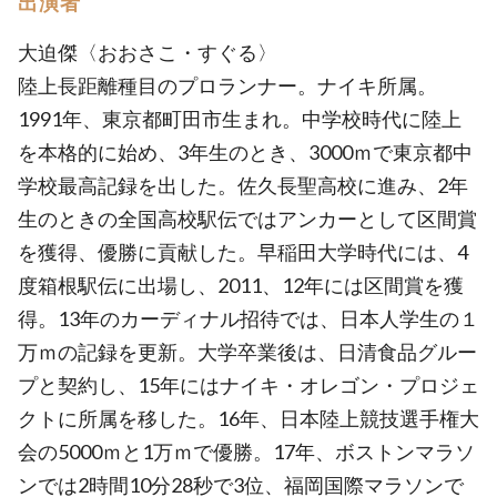
出演者
大迫傑〈おおさこ・すぐる〉
陸上長距離種目のプロランナー。ナイキ所属。
1991年、東京都町田市生まれ。中学校時代に陸上
を本格的に始め、3年生のとき、3000ｍで東京都中
学校最高記録を出した。佐久長聖高校に進み、2年
生のときの全国高校駅伝ではアンカーとして区間賞
を獲得、優勝に貢献した。早稲田大学時代には、4
度箱根駅伝に出場し、2011、12年には区間賞を獲
得。13年のカーディナル招待では、日本人学生の１
万ｍの記録を更新。大学卒業後は、日清食品グルー
プと契約し、15年にはナイキ・オレゴン・プロジェ
クトに所属を移した。16年、日本陸上競技選手権大
会の5000ｍと1万ｍで優勝。17年、ボストンマラソ
ンでは2時間10分28秒で3位、福岡国際マラソンで