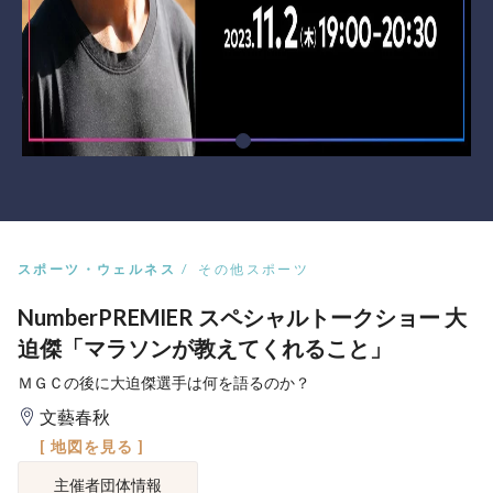
スポーツ・ウェルネス
その他スポーツ
NumberPREMIER スペシャルトークショー 大
迫傑「マラソンが教えてくれること」
ＭＧＣの後に大迫傑選手は何を語るのか？
文藝春秋
[ 地図を見る ]
主催者団体情報