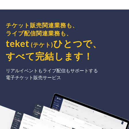
チケット販売関連業務も、
ライブ配信関連業務も、
teket
ひとつで、
(テケト)
すべて完結
します
！
リアルイベントもライブ配信もサポートする
電子チケット販売サービス