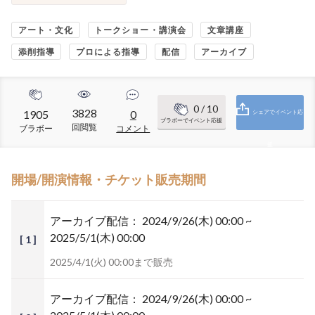
アート・文化
トークショー・講演会
文章講座
添削指導
プロによる指導
配信
アーカイブ
0
/ 10
3828
1905
0
シェアでイベント応
ブラボーでイベント応援
回閲覧
ブラボー
コメント
援
開場/開演情報・チケット販売期間
アーカイブ配信：
2024/9/26(木) 00:00 ~
2025/5/1(木) 00:00
[ 1 ]
2025/4/1(火) 00:00まで販売
アーカイブ配信：
2024/9/26(木) 00:00 ~