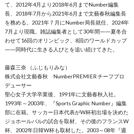
て、2012年4月より2018年6月までNumber編集
長、2018年7月から2021年6月まで文藝春秋編集長
を務める。2021年７月にNumber局長就任、2024年
7月より現職。雑誌編集者として30年間――夏冬合
わせて16回のオリンピック、8回のワールドカップ
――同時代に生きる人びとを追い続けてきた。
藤森三奈 （ふじもりみな）
株式会社文藝春秋 NumberPREMIER チーフプロ
デューサー
聖心女子大学卒業後、1991年に文藝春秋入社。
1993年～2003年、『Sports Graphic Number』編集
部に在籍。サッカー日本代表がW杯初出場を決めた
ジョホールバルの試合を取材、その後のフランスW
杯、2002年日韓W杯も取材した。2003～08年『週