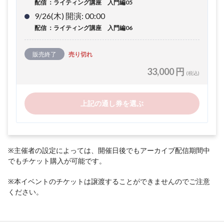
配信 ：ライティング講座 入門編05
9/26(木) 開演: 00:00
配信 ：ライティング講座 入門編06
販売終了
売り切れ
33,000 円
(税込)
上記の通し券を選ぶ
※主催者の設定によっては、開催日後でもアーカイブ配信期間中
でもチケット購入が可能です。
※本イベントのチケットは譲渡することができませんのでご注意
ください。