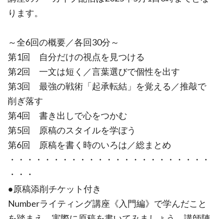
ります。
～全6回の概要／各回30分～
第1回 自分だけの視点を見つける
第2回 一文は短く／言葉選びで個性を出す
第3回 最強の戦術「起承転結」を覚える／推敲で
削ぎ落す
第4回 書き出しで心をつかむ
第5回 原稿のスタイルを学ぼう
第6回 原稿を書く時のいろは／総まとめ
・・・・・・・・・・・・・・・・・・・・・・・
・・・
●原稿添削チケット付き
Numberライティング講座《入門編》で学んだこと
を踏まえ、実際に原稿を書いてみましょう。講師陣