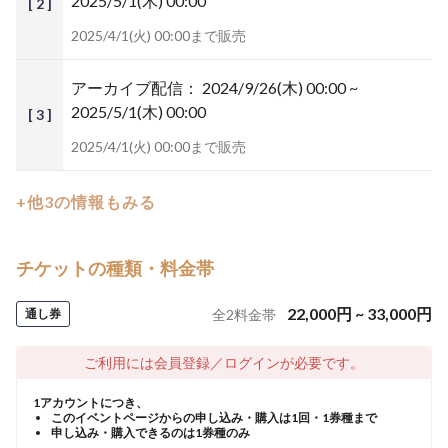
2025/5/1(木) 00:00
[ 2 ]
2025/4/1(火) 00:00まで販売
アーカイブ配信：
2024/9/26(木) 00:00 ~
2025/5/1(木) 00:00
[ 3 ]
2025/4/1(火) 00:00まで販売
+他3の情報もみる
チケットの種類・料金帯
22,000
円
~
33,000
円
通し券
全
2
料金帯
ご利用には会員登録／ログインが必要です。
1アカウントにつき、
このイベントページからの申し込み・購入は1回・1券種まで
申し込み・購入できるのは1券種のみ