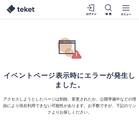
イベントページ表示時にエラーが発生し
ました。
アクセスしようとしたページは削除、変更されたか、公開準備中などの理
由により現在利用できない可能性があります。お手数ですが、下記のリン
クよりお探しください。