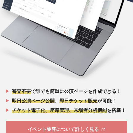
審査不要
で誰でも簡単に公演ページを作成できる！
即日公演ページ公開
、
即日チケット販売
が可能！
チケット電子化、座席管理、来場者分析機能
を搭載！
イベント集客について詳しく見る