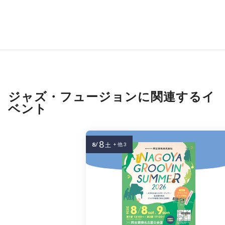
ジャズ・フュージョンに関連するイ
ベント
8
8/
土
+ 他 3