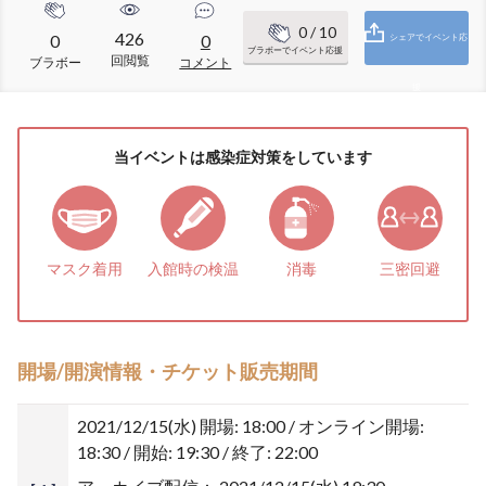
0
/ 10
426
0
0
シェアでイベント応
ブラボーでイベント応援
回閲覧
ブラボー
コメント
援
当イベントは感染症対策をしています
マスク着用
入館時の検温
消毒
三密回避
開場/開演情報・チケット販売期間
2021/12/15(水)
開場: 18:00 / オンライン開場:
18:30 / 開始: 19:30 / 終了: 22:00