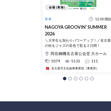
会場 (東海)
12:00 開
音楽
NAGOYA GROOVIN’ SUMMER
2026
＼大学生も加わりパワーアップ！／名古屋
の街をジャズの音色で彩る２日間！
岡谷鋼機名古屋公会堂 大ホール
1079
5131
111
名古屋市文化振興事業団［事業部］