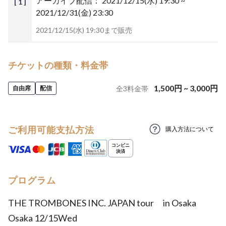
アーカイブ配信：
2021/12/15(水) 19:30 ~
[ 1 ]
2021/12/31(金) 23:30
2021/12/15(水) 19:30まで販売
チケットの種類・料金帯
1,500
円
~
3,000
円
自由席
配信
全
3
料金帯
ご利用可能支払方法
購入方法について
プログラム
THE TROMBONES INC. JAPAN tour in Osaka
Osaka 12/15Wed