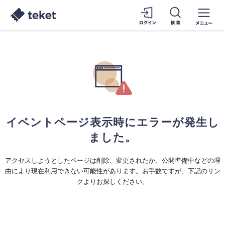
イベントページ表示時にエラーが発生し
ました。
アクセスしようとしたページは削除、変更されたか、公開準備中などの理
由により現在利用できない可能性があります。お手数ですが、下記のリン
クよりお探しください。