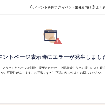
イベントを探す
イベント主催者向け
よく
ベントページ表示時にエラーが発生しまし
しようとしたページは削除、変更されたか、公開準備中などの理由により現
ない可能性があります。お手数ですが、下記のリンクよりお探しください。