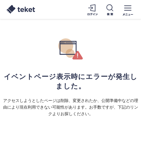
イベントページ表示時にエラーが発生し
ました。
アクセスしようとしたページは削除、変更されたか、公開準備中などの理
由により現在利用できない可能性があります。お手数ですが、下記のリン
クよりお探しください。