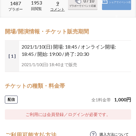
0
/ 10
1953
1487
9
シェアでイベント応
ブラボーでイベント応援
回閲覧
ブラボー
コメント
援
開場/開演情報・チケット販売期間
2021/1/10(日)
開場: 18:45 / オンライン開場:
18:45 / 開始: 19:00 / 終了: 20:30
[ 1 ]
2021/1/10(日) 18:40まで販売
チケットの種類・料金帯
1,000
円
配信
全
1
料金帯
ご利用には会員登録／ログインが必要です。
ご利用可能支払方法
購入方法について