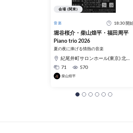
会場 (関東)
18:30 開
音楽
堀谷桜介・柴山煌平・福田周平
Piano trio 2026
夏の夜に捧げる情熱の音楽
紀尾井町サロンホール(東京) 北ノ庄クラシックス(福井)
71
570
柴山煌平