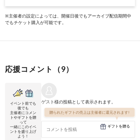
※主催者の設定によっては、開催日後でもアーカイブ配信期間中
でもチケット購入が可能です。
応援コメント（
9
）
ゲスト
様の投稿として表示されます。
イベント前でも
後でも
贈られたギフトの売上は主催者に還元されます!
主催者にコメン
トやギフトを贈
って
ギフトを贈る
一緒にこのイベ
ントを盛り上げ
よう！