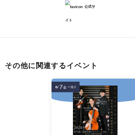
公式サ
イト
その他に関連するイベント
7
8/
金
+ 他 2