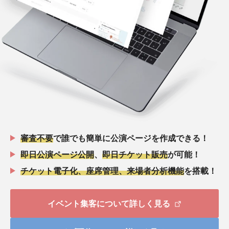
審査不要
で誰でも簡単に公演ページを作成できる！
即日公演ページ公開
、
即日チケット販売
が可能！
チケット電子化、座席管理、来場者分析機能
を搭載！
イベント集客について詳しく見る