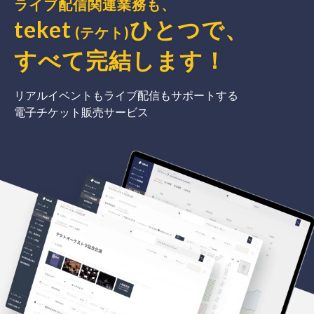
ライブ配信関連業務も、
teket
ひとつで、
(テケト)
すべて完結
します
！
リアルイベントもライブ配信もサポートする
電子チケット販売サービス