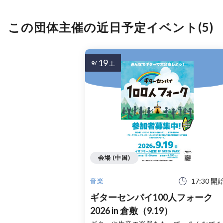
この団体主催の近日予定イベント(5)
19
9/
土
会場 (中国)
17:30 開
音楽
ギターセンパイ100人フォーク
2026 in 倉敷（9.19）