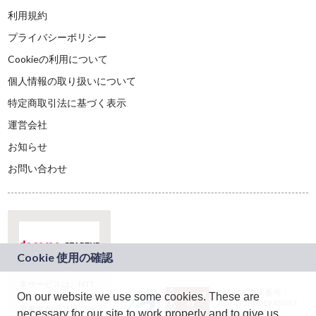
利用規約
プライバシーポリシー
Cookieの利用について
個人情報の取り扱いについて
特定商取引法に基づく表示
運営会社
お知らせ
お問い合わせ
本サービスは、NTT
JASRAC許諾番号：
On our website we use some cookies. These are
ドコモグループの新
9024936001Y45037
規事業創出プログラ
necessary for our site to work properly and to give us
JASRAC許諾番号：