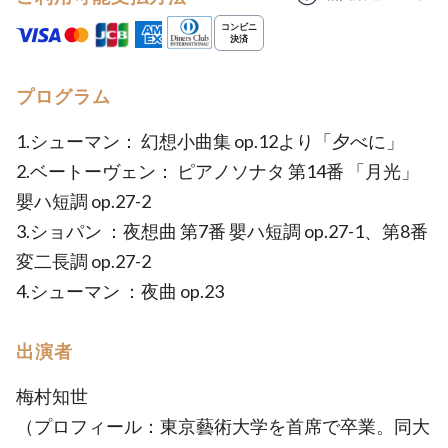
プログラム
1.シューマン： 幻想小曲集 op.12より「夕べに」
2.ベートーヴェン： ピアノソナタ 第14番 「月光」
嬰ハ短調 op.27-2
3.ショパン ：夜想曲 第7番 嬰ハ短調 op.27-1、第8番
変二長調 op.27-2
4.シューマン ：夜曲 op.23
出演者
梅村知世
（プロフィール：東京藝術大学を首席で卒業。同大