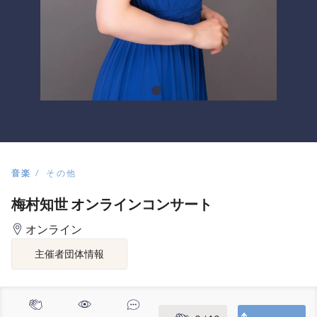
音楽
その他
梅村知世 オンラインコンサート
オンライン
主催者団体情報