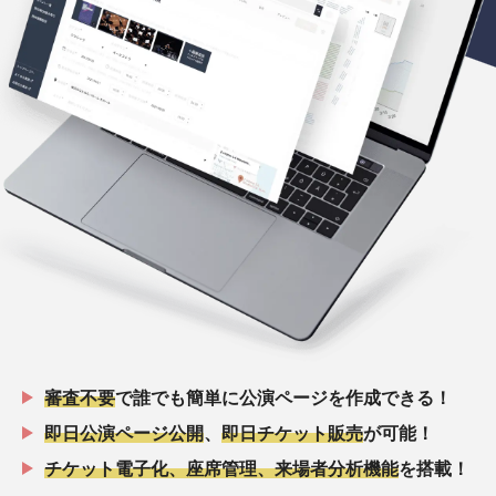
審査不要
で誰でも簡単に公演ページを作成できる！
即日公演ページ公開
、
即日チケット販売
が可能！
チケット電子化、座席管理、来場者分析機能
を搭載！