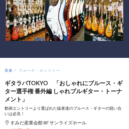
音楽
ブルース・カントリー
ギタラバTOKYO 「おしゃれにブルース・ギ
ター選手権 番外編 しゃれブルギター・トーナ
メント」
動画エントリーより選ばれた猛者達のブルース・ギターの競い合
いは必見！
すみだ産業会館 8F サンライズホール