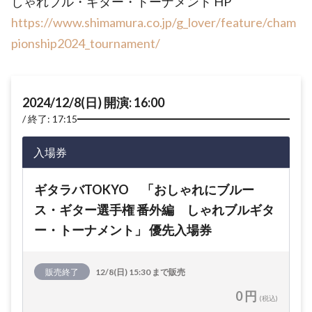
しゃれブル・ギター・トーナメント HP
https://www.shimamura.co.jp/g_lover/feature/cham
pionship2024_tournament/
2024/12/8(日) 開演: 16:00
終了: 17:15
入場券
ギタラバTOKYO 「おしゃれにブルー
ス・ギター選手権 番外編 しゃれブルギタ
ー・トーナメント」 優先入場券
販売終了
12/8(日) 15:30 まで販売
0 円
(税込)