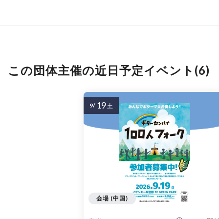
この団体主催の近日予定イベント(6)
19
9/
土
会場 (中国)