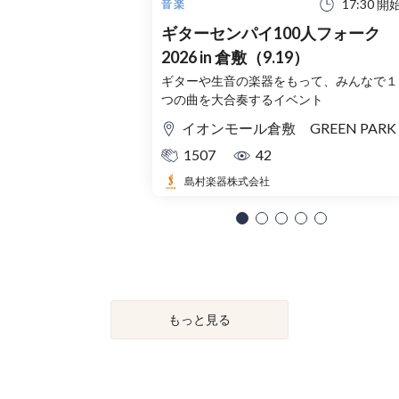
17:30 開
音楽
ギターセンパイ100人フォーク
2026 in 倉敷（9.19）
ギターや生音の楽器をもって、みんなで１
つの曲を大合奏するイベント
イオンモール倉敷 GREEN PARK
1507
42
島村楽器株式会社
もっと見る