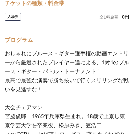
チケットの種類・料金帯
0
円
入場券
全
1
料金帯
プログラム
おしゃれにブルース・ギター選手権の動画エントリ
ーから厳選されたプレイヤー達による、1対1のブル
ース・ギター・バトル・トーナメント！
最高で最強な演奏で勝ち抜いて行くスリリングな戦
いを見逃すな！
大会チェアマン
宮脇俊郎：1965年兵庫県生まれ。18歳で上京し東
京学芸大学を卒業後、松原みき、笠浩二