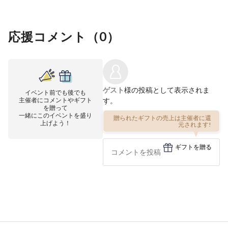
応援コメント（
0
）
ゲスト
様の投稿として表示されま
イベント前でも後でも
主催者にコメントやギフト
す。
を贈って
一緒にこのイベントを盛り
贈られたギフトの売上は主催者に還
上げよう！
元されます!
ギフトを贈る