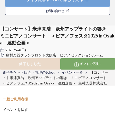
お問い合わせ
【コンサート】米津真浩 欧州アップライトの響き
ミニピアノコンサート ＜ピアノフェスタ2025 in Osak
a 連動企画＞
2025/5/4(日)
島村楽器グランフロント大阪店 ピアノセレクションルーム
終了しました
ギフトで
応援！
電子チケット販売・管理のteket
イベント一覧
【コンサー
ト】米津真浩 欧州アップライトの響き ミニピアノコンサート
＜ピアノフェスタ2025 in Osaka 連動企画＞ : 島村楽器株式会社
一般ご利用者様
イベントを探す