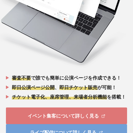
審査不要
で誰でも簡単に公演ページを作成できる！
即日公演ページ公開
、
即日チケット販売
が可能！
チケット電子化、座席管理、来場者分析機能
を搭載！
イベント集客について詳しく見る
ライブ配信について詳しく見る