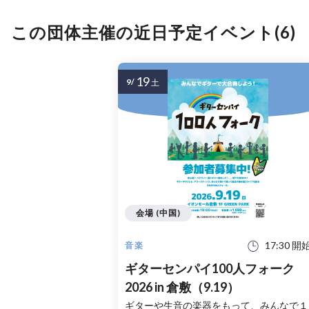
この団体主催の近日予定イベント(6)
19
9/
土
会場 (中国)
17:30 開
音楽
ギターセンパイ100人フォーク
2026 in 倉敷（9.19）
ギターや生音の楽器をもって、みんなで１