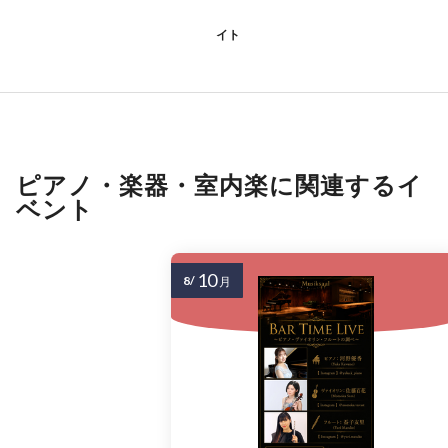
イト
ピアノ・楽器・室内楽に関連するイ
ベント
10
8/
月