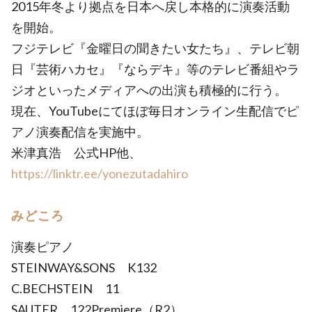
2015年冬より拠点を日本へ戻し本格的に演奏活動
を開始。
フジテレビ『金曜日の聞きたい女たち』、テレビ朝
日『芸術ハカセ』『ならデキ』等のテレビ番組やラ
ジオといったメディアへの出演も積極的に行う。
現在、YouTubeにてほぼ毎日オンライン生配信でピ
アノ演奏配信を実施中。
米津真浩 公式HP他、
https://linktr.ee/yonezutadahiro
みどころ
演奏ピアノ
STEINWAY&SONS K132
C.BECHSTEIN 11
SAUTER 122Premiere（R2）