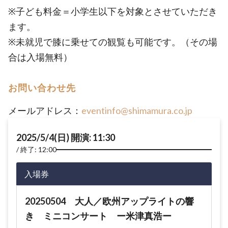
※子ども料金＝小学生以下を対象とさせていただき
ます。
※未就児で膝に乗せての観覧も可能です。（その場
合は入場無料）
お問い合わせ先
メールアドレス：
eventinfo@shimamura.co.jp
2025/5/4(日) 開演: 11:30
終了: 12:00
入場券
20250504 大人／欧州アップライトの響
き ミニコンサート ー米津真浩ー