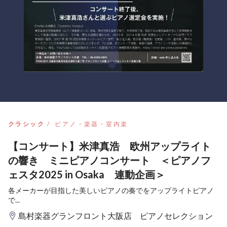
クラシック
ピアノ・楽器・室内楽
【コンサート】米津真浩 欧州アップライト
の響き ミニピアノコンサート ＜ピアノフ
ェスタ2025 in Osaka 連動企画＞
各メーカーが目指した美しいピアノの奏でをアップライトピアノ
で...
島村楽器グランフロント大阪店 ピアノセレクション