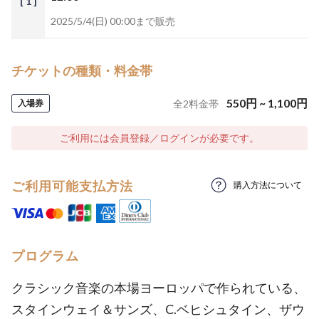
[ 1 ]
2025/5/4(日) 00:00まで販売
チケットの種類・料金帯
550
円
~
1,100
円
入場券
全
2
料金帯
ご利用には会員登録／ログインが必要です。
ご利用可能支払方法
購入方法について
プログラム
クラシック音楽の本場ヨーロッパで作られている、
スタインウェイ＆サンズ、C.ベヒシュタイン、ザウ