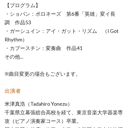
【プログラム】
・ショパン：ポロネーズ 第6番「英雄」変イ長
調 作品53
・ガーシュイン：アイ・ガット・リズム （I Got
Rhythm）
・カプースチン：変奏曲 作品41
その他...
※曲目変更の場合もございます。
出演者
米津真浩（Tadahiro Yonezu）
千葉県立幕張総合高校を経て、東京音楽大学器楽専
攻（ピアノ演奏家コース）卒業。