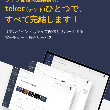
teket
ひとつで、
(テケト)
すべて完結
します
！
リアルイベントもライブ配信もサポートする
電子チケット販売サービス