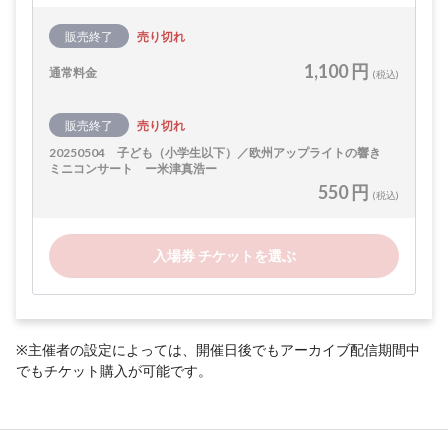
販売終了
売り切れ
1,100 円
通常料金
(税込)
販売終了
売り切れ
20250504 子ども（小学生以下）／欧州アップライトの響き
ミニコンサート ー米津真浩ー
550 円
(税込)
入場券 チケットを選ぶ
※主催者の設定によっては、開催日後でもアーカイブ配信期間中
でもチケット購入が可能です。