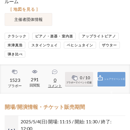
ルーム
[ 地図を見る ]
主催者団体情報
クラシック
ピアノ・楽器・室内楽
アップライトピアノ
米津真浩
スタインウェイ
ベヒシュタイン
ザウター
弾き比べ
0
/ 10
291
1523
0
シェアでイベント応
ブラボーでイベント応援
回閲覧
ブラボー
コメント
援
開場/開演情報・チケット販売期間
2025/5/4(日)
開場: 11:15 / 開始: 11:30 / 終了:
12:00