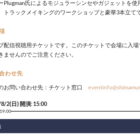
ーPlugman氏によるモジュラーシンセやガジェットを使
、トラックメイキングのワークショップと豪華3本立て
項
ブ配信視聴用チケットです。このチケットで会場に入場
きませんのでご注意ください。
合わせ先
のお問い合わせ先：チケット窓口
eventinfo@shimamura
/8/2(日) 開演: 15:00
19:00
信