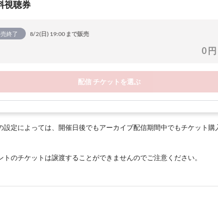
料視聴券
販売終了
8/2(日) 19:00 まで販売
0 円
配信 チケットを選ぶ
の設定によっては、開催日後でもアーカイブ配信期間中でもチケット購
ントのチケットは譲渡することができませんのでご注意ください。