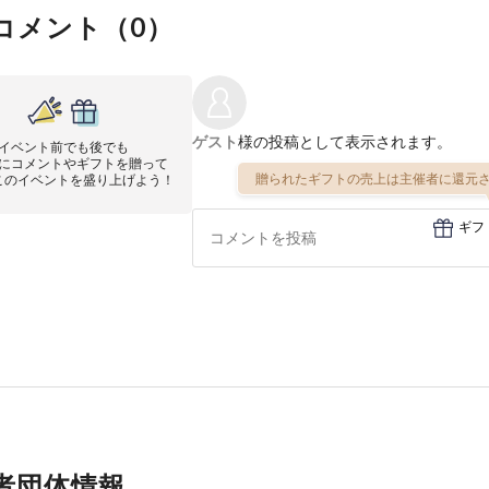
コメント（
0
）
ゲスト
様の投稿として表示されます。
イベント前でも後でも
にコメントやギフトを贈って
贈られたギフトの売上は主催者に還元さ
このイベントを盛り上げよう！
ギフ
者団体情報