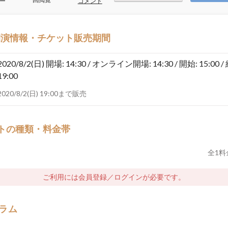
ー
コメント
開演情報・チケット販売期間
2020/8/2(日)
開場: 14:30 / オンライン開場: 14:30 / 開始: 15:00 /
19:00
2020/8/2(日) 19:00まで販売
トの種類・料金帯
全
1
料
ご利用には会員登録／ログインが必要です。
ラム