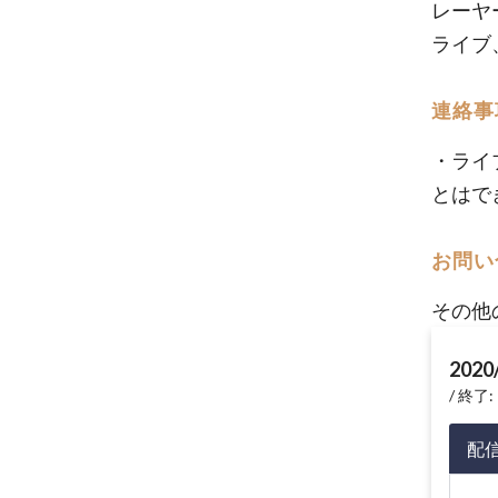
レーヤ
ライブ
連絡事
・ライ
とはで
お問い
その他
2020
終了: 
配