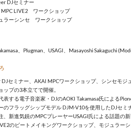
eer DJセミナー
I MPC LIVE2 ワークショップ
ュラーシンセ ワークショップ
akamasa、Plugman、USAGI、Masayoshi Sakaguchi (Mode
ろ
eer DJセミナー、AKAI MPCワークショップ、シンセモ
ョップの3本立てで開催。
表する電子音楽家・DJのAOKI Takamasa氏によるPionee
ーのフラッグシップモデル DJM-V10を使用したDJセミ
住、新進気鋭のMPCプレーヤーUSAGI氏による話題の
 LIVE2のビートメイキングワークショップ、モジュラー