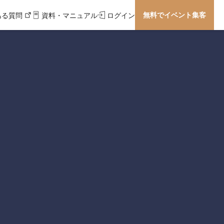
無料でイベント集客
ある質問
資料・マニュアル
ログイン