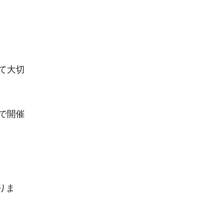
て大切
で開催
りま