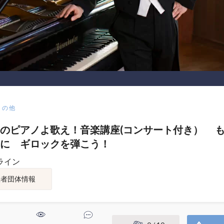
その他
のピアノよ歌え！音楽講座(コンサート付き） 
に ギロックを弾こう！
ライン
催者団体情報