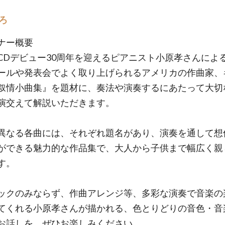
ろ
ナー概要
CDデビュー30周年を迎えるピアニスト小原孝さんによ
ールや発表会でよく取り上げられるアメリカの作曲家、
叙情小曲集』を題材に、奏法や演奏するにあたって大切
演交えて解説いただきます。
異なる各曲には、それぞれ題名があり、演奏を通して想
ができる魅力的な作品集で、大人から子供まで幅広く親
す。
ックのみならず、作曲アレンジ等、多彩な演奏で音楽の
てくれる小原孝さんが描かれる、色とりどりの音色・音
お話しを、ぜひお楽しみください。