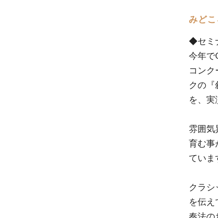
みどこ
◆セミ
今年で
コンク
クの『
を、実
雰囲気
育む事
ていま
クラシ
を伝え
奏法の