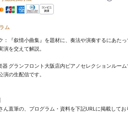
ラム
ク：『叙情小曲集』を題材に、奏法や演奏するにあたっ
実演を交えて解説。
楽器 グランフロント大阪店内ピアノセレクションルーム
公演の生配信です。
】
さん直筆の、プログラム・資料を下記URLに掲載してお