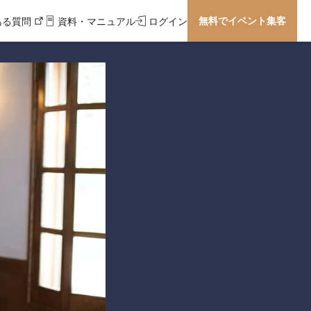
無料でイベント集客
ある質問
資料・マニュアル
ログイン