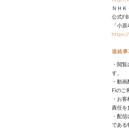
ＮＨＫ
公式F
「小原
https:
連絡事
・閲覧
す。
・動画
Fiの
・お客
責任を
・配信
である