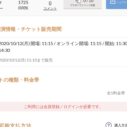
0
/ 10
1725
7
0
シェアで
ブラボーでイベント応援
回閲覧
ー
コメント
開演情報・チケット販売期間
2020/10/12(月)
開場: 11:15 / オンライン開場: 11:15 / 開始: 11:30
14:30
2020/10/12(月) 11:10まで販売
トの種類・料金帯
全
1
料金帯
ご利用には会員登録／ログインが必要です。
可能支払方法
購入方