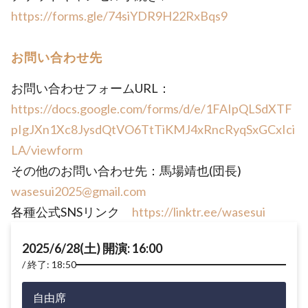
https://forms.gle/74siYDR9H22RxBqs9
お問い合わせ先
お問い合わせフォームURL：
https://docs.google.com/forms/d/e/1FAIpQLSdXTF
pIgJXn1Xc8JysdQtVO6TtTiKMJ4xRncRyqSxGCxIci
LA/viewform
その他のお問い合わせ先：馬場靖也(団長)
wasesui2025@gmail.com
各種公式SNSリンク
https://linktr.ee/wasesui
2025/6/28(土) 開演: 16:00
終了: 18:50
自由席