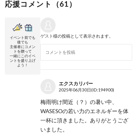
応援コメント（
61
）
ゲスト
様の投稿として表示されます。
イベント前でも
後でも
主催者にコメン
トを贈って
一緒にこのイベ
ントを盛り上げ
よう！
エクスカリバー
2025年06月30日
(ID:194900)
梅雨明け間近（？）の暑い中、
WASESOの若い力のエネルギーを体
一杯に頂きました。ありがとうござ
いました。