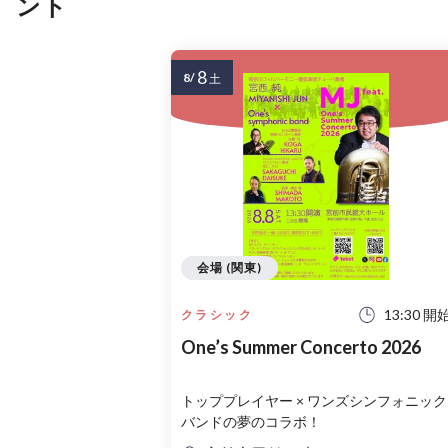
ント
8
8/
土
会場 (関東)
13:30 開
クラシック
One’s Summer Concerto 2026
トッププレイヤー × ワンズシンフォニック
バンドの夢のコラボ！