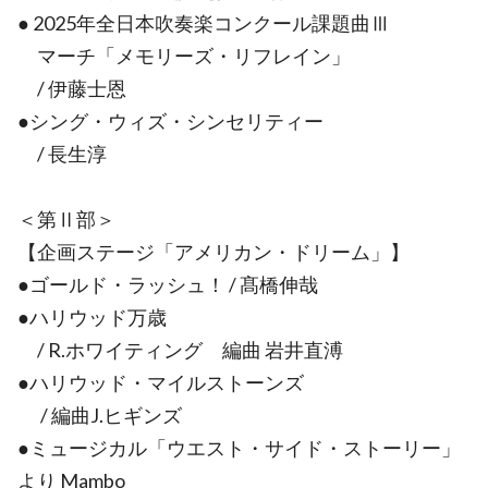
● 2025年全日本吹奏楽コンクール課題曲Ⅲ
マーチ「メモリーズ・リフレイン」
/ 伊藤士恩
●シング・ウィズ・シンセリティー
/ 長生淳
＜第Ⅱ部＞
【企画ステージ「アメリカン・ドリーム」】
●ゴールド・ラッシュ！ / 髙橋伸哉
●ハリウッド万歳
/ R.ホワイティング 編曲 岩井直溥
●ハリウッド・マイルストーンズ
/ 編曲J.ヒギンズ
●ミュージカル「ウエスト・サイド・ストーリー」
より Mambo