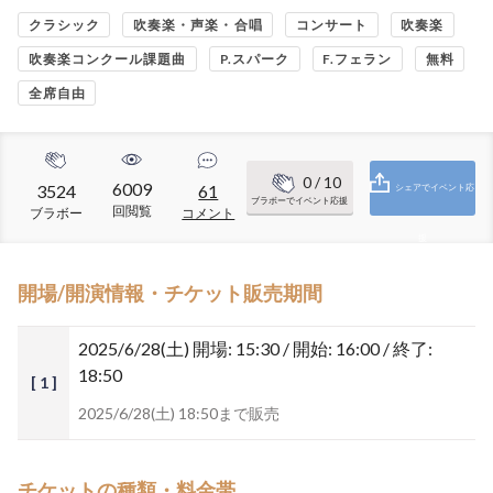
クラシック
吹奏楽・声楽・合唱
コンサート
吹奏楽
吹奏楽コンクール課題曲
P.スパーク
F.フェラン
無料
全席自由
0
/ 10
6009
3524
61
シェアでイベント応
ブラボーでイベント応援
回閲覧
ブラボー
コメント
援
開場/開演情報・チケット販売期間
2025/6/28(土)
開場: 15:30 / 開始: 16:00 / 終了:
18:50
[ 1 ]
2025/6/28(土) 18:50まで販売
チケットの種類・料金帯