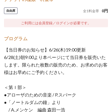
0
円
自由席
全
1
料金帯
ご利用には会員登録／ログインが必要です。
プログラム
【当日券のお知らせ】6/26(木)19:00更新
6/28(土)朝9:00より本ページにて当日券を販売いた
します。限られた枚数の販売のため、お求めのお客
様はお早めにご予約ください。
＜第Ｉ部＞
●アローザのための音楽 / P.スパーク
●「ノートルダムの鐘」より
/ A.メンケン 編曲 森田一浩