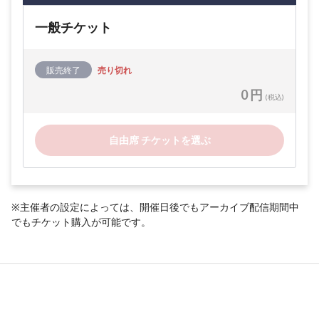
一般チケット
販売終了
売り切れ
0 円
(税込)
自由席 チケットを選ぶ
※主催者の設定によっては、開催日後でもアーカイブ配信期間中
でもチケット購入が可能です。