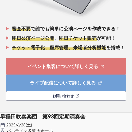
審査不要
で誰でも簡単に公演ページを作成できる！
即日公演ページ公開
、
即日チケット販売
が可能！
チケット電子化、座席管理、来場者分析機能
を搭載！
イベント集客について詳しく見る
ライブ配信について詳しく見る
お問い合わせ
早稲田吹奏楽団 第93回定期演奏会
2025/6/28(土)
パルテノン多摩 大ホール