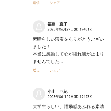
返信
シェア
福島 直子
2025年06月29日
(ID:194817)
素晴らしい演奏をありがとうござい
ました！
本当に感動して心が揺れ涙が止まり
ませんでした…
返信
シェア
小山 亜紀
2025年06月29日
(ID:194736)
大学生らしい、躍動感あふれる素晴