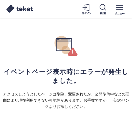
イベントページ表示時にエラーが発生し
ました。
アクセスしようとしたページは削除、変更されたか、公開準備中などの理
由により現在利用できない可能性があります。お手数ですが、下記のリン
クよりお探しください。