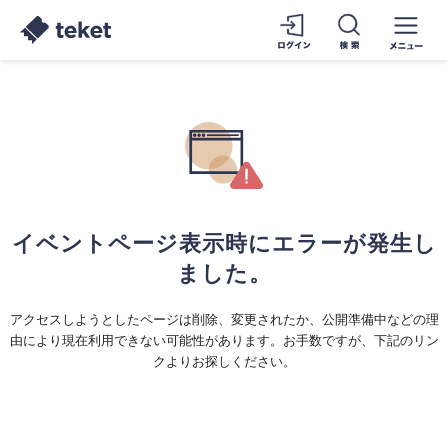
イベントページ表示時にエラーが発生し
ました。
アクセスしようとしたページは削除、変更されたか、公開準備中などの理
由により現在利用できない可能性があります。お手数ですが、下記のリン
クよりお探しください。