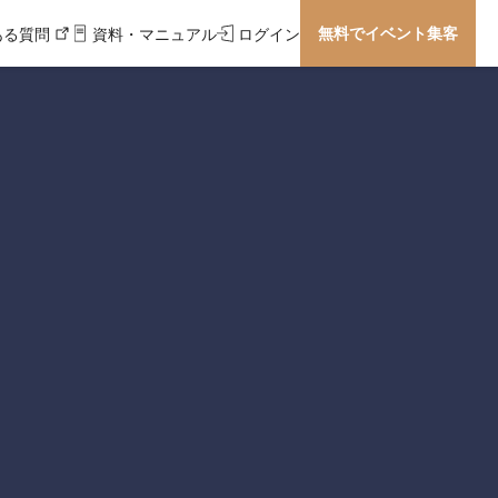
無料でイベント集客
ある質問
資料・マニュアル
ログイン