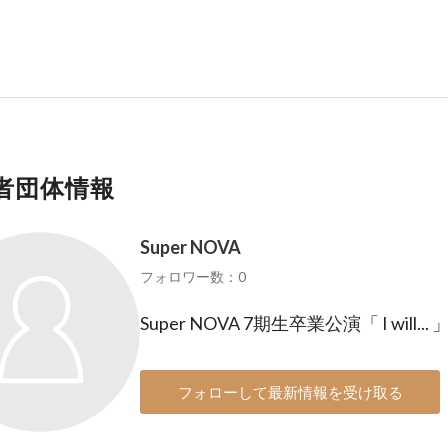
者団体情報
Super NOVA
フォロワー数：0
Super NOVA 7期生卒業公演「 I will... 
フォローして最新情報を受け取る