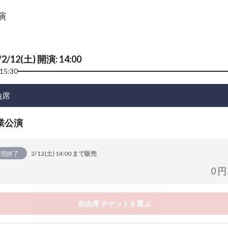
演
/2/12(土) 開演: 14:00
15:30
由席
業公演
販売終了
2/12(土) 14:00 まで販売
0 円
自由席 チケットを選ぶ