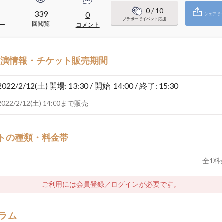
0
/ 10
339
0
シェアで
ブラボーでイベント応援
回閲覧
ー
コメント
開演情報・チケット販売期間
2022/2/12(土)
開場: 13:30 / 開始: 14:00 / 終了: 15:30
2022/2/12(土) 14:00まで販売
トの種類・料金帯
全
1
料
ご利用には会員登録／ログインが必要です。
ラム