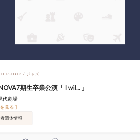
HIP-HOP / ジャズ
 NOVA7期生卒業公演「 I wil... 」
現代劇場
図を見る ]
催者団体情報