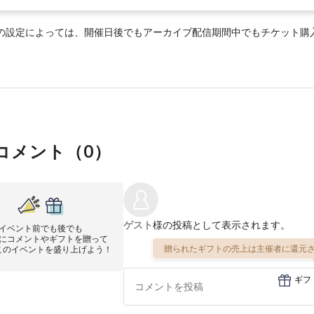
の設定によっては、開催日後でもアーカイブ配信期間中でもチケット購
コメント（
0
）
ゲスト
様の投稿として表示されます。
イベント前でも後でも
にコメントやギフトを贈って
贈られたギフトの売上は主催者に還元さ
このイベントを盛り上げよう！
ギフ