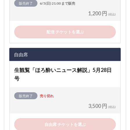
販売終了
6/5(日) 21:00 まで販売
1,200 円
(税込)
配信 チケットを選ぶ
自由席
生観覧「ほろ酔いニュース解説」5月28日
号
販売終了
売り切れ
3,500 円
(税込)
自由席 チケットを選ぶ