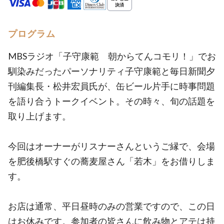
プログラム
MBSラジオ「子守康範 朝からてんコモリ！」でお
馴染みだったパーソナリティ子守康範と毎日新聞夕
刊編集長・松井宏員氏が、缶ビール片手に時事問題
を語り合うトークイベント。その時々、旬の話題を
取り上げます。
今回はオーナーがリスナーさんというご縁で、会場
を肥後橋駅すぐの蕎麦屋さん「若木」をお借りしま
す。
お店は通常、平日昼時のみの営業ですので、この日
はお休みです。参加者の皆さんに飲み物とアテは持