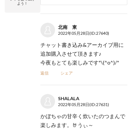
よう！
北南 東
2022年05月28日
(ID:27640)
チャット書き込み&アーカイブ用に
追加購入させて頂きます♪
今夜もとても楽しみです*\(^o^)/*
返信
シェア
SHALALA
2022年05月28日
(ID:27631)
かぼちゃの甘辛く炊いたのつまんで
楽しみます。🤘うぃ～