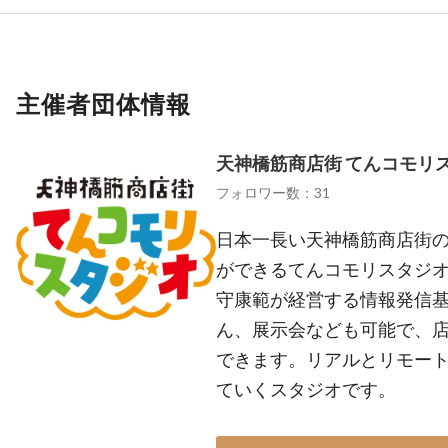
主催者団体情報
天神橋筋商店街 てんコモリ
フォロワー数：31
日本一長い天神橋筋商店街の入
ができるてんコモリスタジオ
守康範が経営する情報発信
ん、展示会なども可能で、店
できます。リアルとリモー
ていくスタジオです。