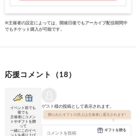
※主催者の設定によっては、開催日後でもアーカイブ配信期間中
でもチケット購入が可能です。
応援コメント（
18
）
ゲスト
様の投稿として表示されます。
イベント前でも
後でも
贈られたギフトの売上は主催者に還元されます!
主催者にコメン
トやギフトを贈
って
ギフトを贈る
一緒にこのイベ
ントを盛り上げ