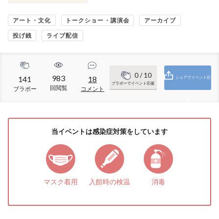
アート・文化
トークショー・講演会
アーカイブ
投げ銭
ライブ配信
0
/ 10
983
141
18
シェアでイベント応
ブラボーでイベント応援
回閲覧
ブラボー
コメント
援
当イベントは感染症対策をしています
マスク着用
入館時の検温
消毒