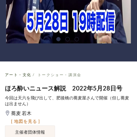
アート・文化
トークショー・講演会
ほろ酔いニュース解説 2022年5月28日号
今回は天六を飛び出して、肥後橋の蕎麦屋さんで開催（但し蕎麦
は出ません）
蕎麦 若木
[ 地図を見る ]
主催者団体情報