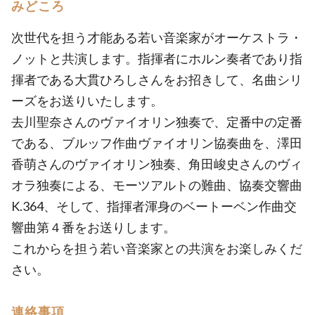
みどころ
次世代を担う才能ある若い音楽家がオーケストラ・
ノットと共演します。指揮者にホルン奏者であり指
揮者である大貫ひろしさんをお招きして、名曲シリ
ーズをお送りいたします。
去川聖奈さんのヴァイオリン独奏で、定番中の定番
である、ブルッフ作曲ヴァイオリン協奏曲を、澤田
香萌さんのヴァイオリン独奏、角田峻史さんのヴィ
オラ独奏による、モーツアルトの難曲、協奏交響曲
K.364、そして、指揮者渾身のベートーベン作曲交
響曲第４番をお送りします。
これからを担う若い音楽家との共演をお楽しみくだ
さい。
連絡事項