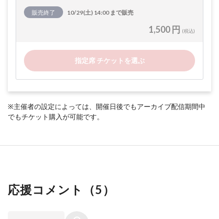
販売終了
10/29(土) 14:00 まで販売
1,500 円
(税込)
指定席 チケットを選ぶ
※主催者の設定によっては、開催日後でもアーカイブ配信期間中
でもチケット購入が可能です。
応援コメント（
5
）