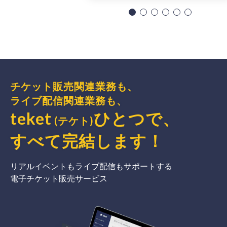
チケット販売関連業務も、
ライブ配信関連業務も、
teket
ひとつで、
(テケト)
すべて完結
します
！
リアルイベントもライブ配信もサポートする
電子チケット販売サービス