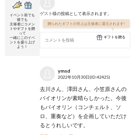
ゲスト
様の投稿として表示されます。
イベント前でも
後でも
贈られたギフトの売上は主催者に還元されます!
主催者にコメン
トやギフトを贈
って
ギフトを贈る
一緒にこのイベ
ントを盛り上げ
よう！
ymsd
2022年10月30日
(ID:42425)
去川さん、澤田さん、小笠原さんの
バイオリンが素晴らしかった。今後
もバイオリン（コンチェルト、ソ
ロ、重奏など）を企画していただけ
るとうれしいです。