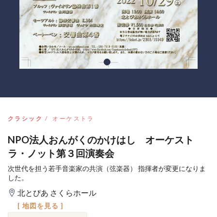
クラシック
オーケストラ
NPO法人おんがくのかけはし オーケスト
ラ・ノット第３回演奏会
次世代を担う若手音楽家の共演（弦楽器） 指揮者が変更になりま
した。
北とぴあ さくらホール
[ 地図を見る ]