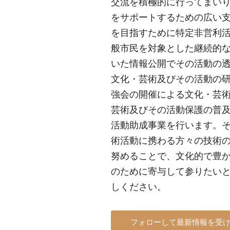
交流を積極的に行ってまい
をサポートするための広い
を目指すために特定非営利
般市民を対象とした継続的
いた情報公開でその活動の
文化・芸術及びその活動の
強会の開催による文化・芸
芸術及びその活動保護の普
活動助成事業を行います。
術活動に携わる方々の技術
努めることで、文化的で豊
のために寄与して参りたい
しください。
フォローして最新情報を受