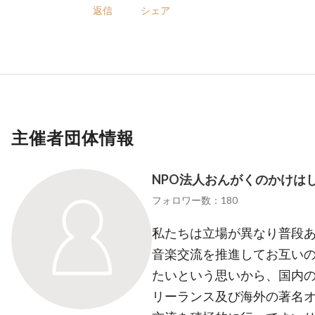
返信
シェア
主催者団体情報
NPO法人おんがくのかけは
フォロワー数：180
私たちは立場が異なり普段
音楽交流を推進してお互い
たいという思いから、国内
リーランス及び海外の著名