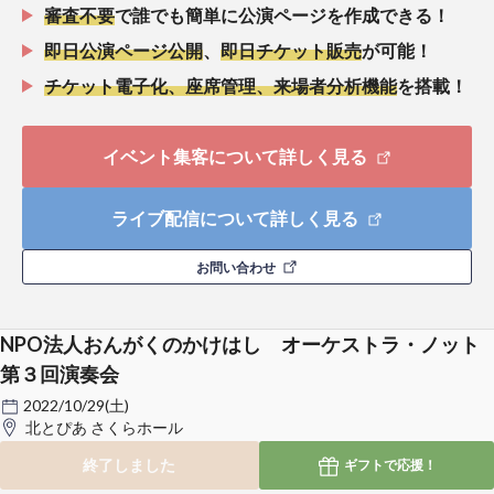
審査不要
で誰でも簡単に公演ページを作成できる！
即日公演ページ公開
、
即日チケット販売
が可能！
チケット電子化、座席管理、来場者分析機能
を搭載！
イベント集客について詳しく見る
ライブ配信について詳しく見る
お問い合わせ
NPO法人おんがくのかけはし オーケストラ・ノット
第３回演奏会
2022/10/29(土)
北とぴあ さくらホール
終了しました
ギフトで
応援！