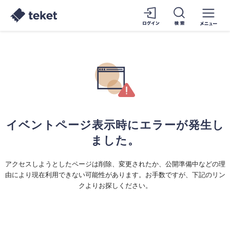
イベントページ表示時にエラーが発生し
ました。
アクセスしようとしたページは削除、変更されたか、公開準備中などの理
由により現在利用できない可能性があります。お手数ですが、下記のリン
クよりお探しください。