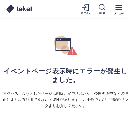
イベントページ表示時にエラーが発生し
ました。
アクセスしようとしたページは削除、変更されたか、公開準備中などの理
由により現在利用できない可能性があります。お手数ですが、下記のリン
クよりお探しください。