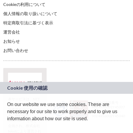
Cookieの利用について
個人情報の取り扱いについて
特定商取引法に基づく表示
運営会社
お知らせ
お問い合わせ
本サービスは、NTT
JASRAC許諾番号：
On our website we use some cookies. These are
ドコモグループの新
9024936001Y45037
規事業創出プログラ
necessary for our site to work properly and to give us
JASRAC許諾番号：
ム「docomo
9024936002Y45040
information about how our site is used.
STARTUP」を通じて
企画され、株式会社
teketにより運営され