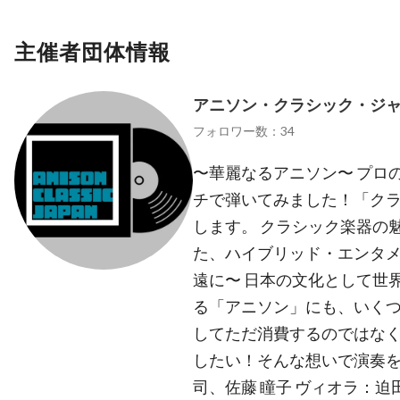
主催者団体情報
アニソン・クラシック・ジ
フォロワー数：34
〜華麗なるアニソン〜 プロ
チで弾いてみました！「ク
します。 クラシック楽器の
た、ハイブリッド・エンタメ
遠に〜 日本の文化として世
る「アニソン」にも、いく
してただ消費するのではな
したい！そんな想いで演奏を
司、佐藤 瞳子 ヴィオラ：迫田