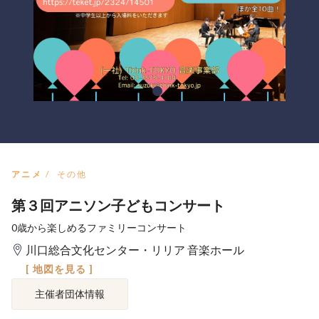
アニメ
その他
第３回アニソン子どもコンサート
0歳から楽しめるファミリーコンサート
川口総合文化センター・リリア 音楽ホール
[ 地図を見る ]
主催者団体情報