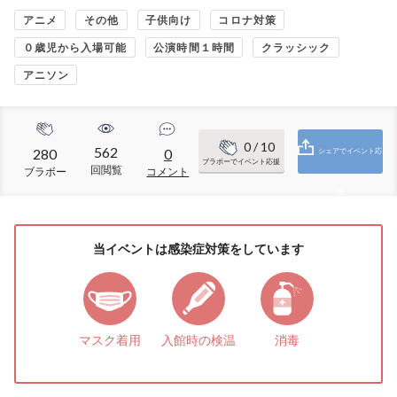
アニメ
その他
子供向け
コロナ対策
０歳児から入場可能
公演時間１時間
クラッシック
アニソン
0
/ 10
562
280
0
シェアでイベント応
ブラボーでイベント応援
回閲覧
ブラボー
コメント
援
当イベントは感染症対策をしています
マスク着用
入館時の検温
消毒