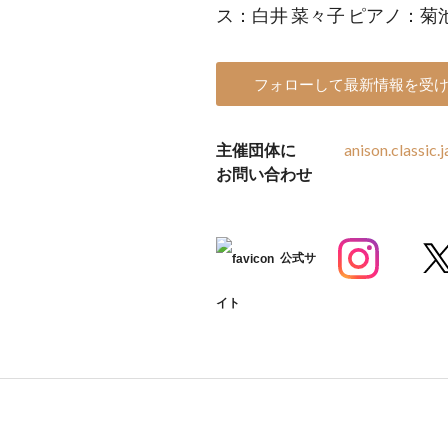
ス：白井 菜々子 ピアノ：菊
フォローして最新情報を受
主催団体に
anison.classic
お問い合わせ
公式サ
イト