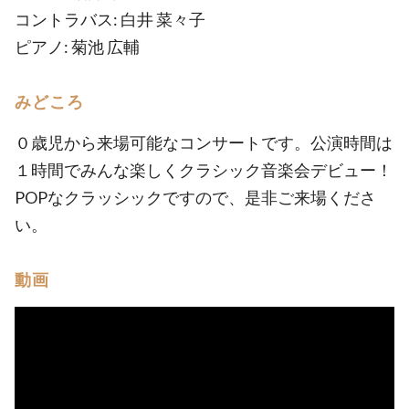
コントラバス: 白井 菜々子
ピアノ: 菊池 広輔
みどころ
０歳児から来場可能なコンサートです。公演時間は
１時間でみんな楽しくクラシック音楽会デビュー！
POPなクラッシックですので、是非ご来場くださ
い。
動画