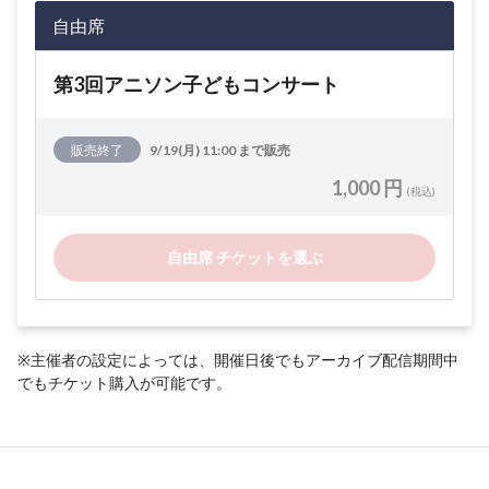
自由席
第3回アニソン子どもコンサート
販売終了
9/19(月) 11:00 まで販売
1,000 円
(税込)
自由席 チケットを選ぶ
※主催者の設定によっては、開催日後でもアーカイブ配信期間中
でもチケット購入が可能です。