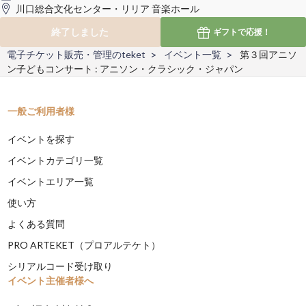
川口総合文化センター・リリア 音楽ホール
終了しました
ギフトで
応援！
電子チケット販売・管理のteket
イベント一覧
第３回アニソ
ン子どもコンサート : アニソン・クラシック・ジャパン
一般ご利用者様
イベントを探す
イベントカテゴリ一覧
イベントエリア一覧
使い方
よくある質問
PRO ARTEKET（プロアルテケト）
シリアルコード受け取り
イベント主催者様へ