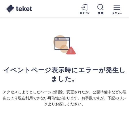
イベントページ表示時にエラーが発生し
ました。
アクセスしようとしたページは削除、変更されたか、公開準備中などの理
由により現在利用できない可能性があります。お手数ですが、下記のリン
クよりお探しください。