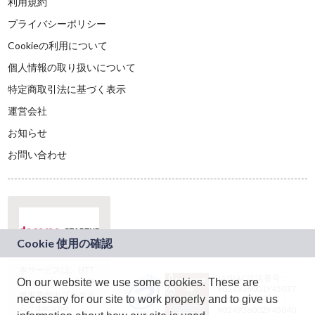
利用規約
プライバシーポリシー
Cookieの利用について
個人情報の取り扱いについて
特定商取引法に基づく表示
運営会社
お知らせ
お問い合わせ
本サービスは、NTT
JASRAC許諾番号：
On our website we use some cookies. These are
ドコモグループの新
9024936001Y45037
規事業創出プログラ
necessary for our site to work properly and to give us
JASRAC許諾番号：
ム「docomo
9024936002Y45040