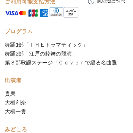
ご利用可能支払方法
購入方法について
プログラム
舞踊1部「ＴＨＥドラマティック」
舞踊2部「江戸の粋舞の競演」
第３部歌謡ステージ「Ｃｏｖｅｒで綴る名曲選」
出演者
貴麿
大橋利奈
大橋一貴
みどころ