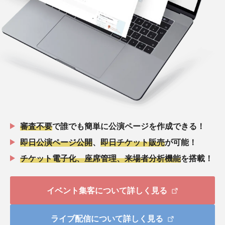
審査不要
で誰でも簡単に公演ページを作成できる！
即日公演ページ公開
、
即日チケット販売
が可能！
チケット電子化、座席管理、来場者分析機能
を搭載！
イベント集客について詳しく見る
ライブ配信について詳しく見る