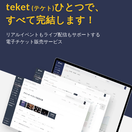
teket
ひとつで、
(テケト)
すべて完結
します
！
リアルイベントもライブ配信もサポートする
電子チケット販売サービス