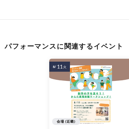
パフォーマンスに関連するイベント
11
8/
火
会場 (近畿)