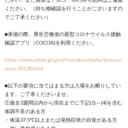
ください。（持ち物確認を行うことがございますの
でご了承ください）
■来場の際、厚生労働省の新型コロナウイルス接触
確認アプリ（COCOA)を利用ください。
https://www.mhlw.go.jp/stf/seisakunitsuite/bunya/c
ocoa_00138.html
■以下の要項に当てはまる方は入場をお断りしてい
ます。ご了承くださいませ。
①過去1週間以内から現在までに下記(1)～(4)を含む
体調不良のある方
・体温37.5℃以上または発熱症状の自覚がある方