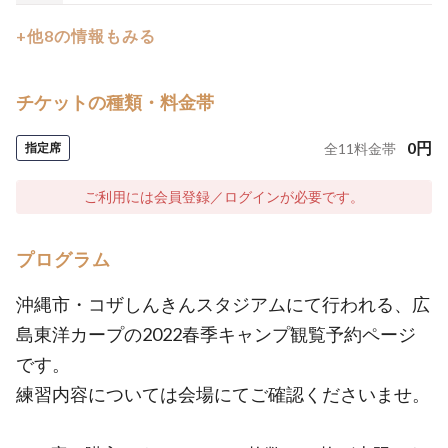
+他8の情報もみる
チケットの種類・料金帯
0
円
指定席
全
11
料金帯
ご利用には会員登録／ログインが必要です。
プログラム
沖縄市・コザしんきんスタジアムにて行われる、広
島東洋カープの2022春季キャンプ観覧予約ページ
です。
練習内容については会場にてご確認くださいませ。