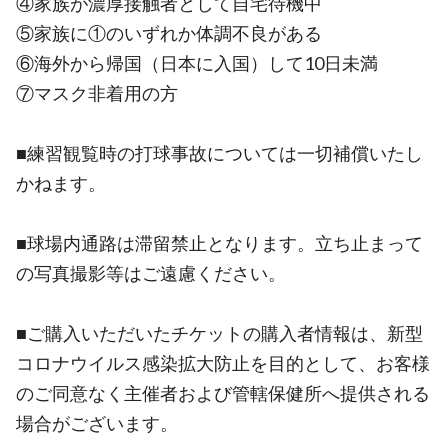
④家族が濃厚接触者として自宅待機中
⑤家族に①のいずれか体調不良がある
⑥海外から帰国（日本に入国）して10日未満
⑦マスク非着用の方
■練習観覧時の打球事故については一切補償いたし
かねます。
■球場内通路は滞留禁止となります。立ち止まって
の写真撮影等はご遠慮ください。
■ご購入いただいたチケットの購入者情報は、新型
コロナウイルス感染拡大防止を目的として、お客様
のご同意なく主催者および管轄保健所へ提供される
場合がございます。