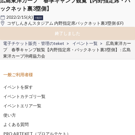
広島東洋カープ 春季キャンプ観覧【内野指定席・バ
ックネット裏3塁側】
2022/2/15(火)
+他10
コザしんきんスタジアム 内野指定席バックネット裏3塁側 (EF)
終了しました
電子チケット販売・管理のteket
イベント一覧
広島東洋カー
プ 春季キャンプ観覧【内野指定席・バックネット裏3塁側】 : 広島
東洋カープ沖縄協力会
一般ご利用者様
イベントを探す
イベントカテゴリ一覧
イベントエリア一覧
使い方
よくある質問
PRO ARTEKET（プロアルテケト）