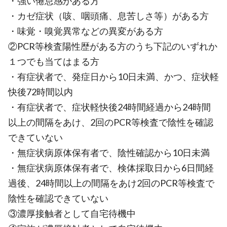
・強い倦怠感がある方
・カゼ症状（咳、咽頭痛、息苦しさ等）がある方
・味覚・嗅覚異常などの異変がある方
②PCR等検査陽性歴がある方のうち下記のいずれか
１つでも当てはまる方
・有症状者で、発症日から10日未満、かつ、症状軽
快後72時間以内
・有症状者で、症状軽快後24時間経過から24時間
以上の間隔をあけ、2回のPCR等検査で陰性を確認
できていない
・無症状病原体保有者で、陰性確認から10日未満
・無症状病原体保有者で、検体採取日から6日間経
過後、24時間以上の間隔をあけ2回のPCR等検査で
陰性を確認できていない
③濃厚接触者として自宅待機中