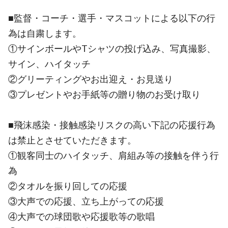
■監督・コーチ・選手・マスコットによる以下の行
為は自粛します。
①サインボールやTシャツの投げ込み、写真撮影、
サイン、ハイタッチ
②グリーティングやお出迎え・お見送り
③プレゼントやお手紙等の贈り物のお受け取り
■飛沫感染・接触感染リスクの高い下記の応援行為
は禁止とさせていただきます。
①観客同士のハイタッチ、肩組み等の接触を伴う行
為
②タオルを振り回しての応援
③大声での応援、立ち上がっての応援
④大声での球団歌や応援歌等の歌唱