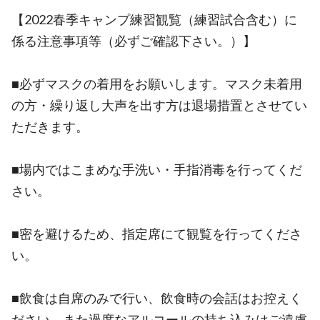
【2022春季キャンプ練習観覧（練習試合含む）に
係る注意事項等（必ずご確認下さい。）】
■必ずマスクの着用をお願いします。マスク未着用
の方・繰り返し大声を出す方は退場措置とさせてい
ただきます。
■場内ではこまめな手洗い・手指消毒を行ってくだ
さい。
■密を避けるため、指定席にて観覧を行ってくださ
い。
■飲食は自席のみで行い、飲食時の会話はお控えく
ださい。また過度なアルコールの持ち込みはご遠慮