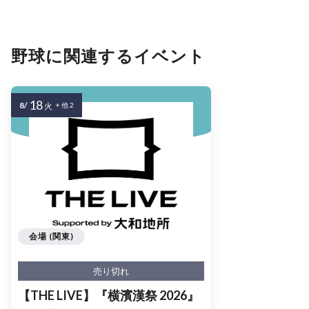
野球に関連するイベント
18
8/
火
+ 他 2
会場 (関東)
売り切れ
【THE LIVE】『横濱漢祭 2026』