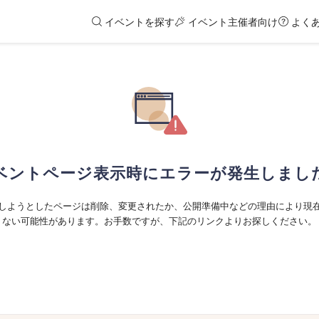
イベントを探す
イベント主催者向け
よく
ベントページ表示時にエラーが発生しまし
しようとしたページは削除、変更されたか、公開準備中などの理由により現
ない可能性があります。お手数ですが、下記のリンクよりお探しください。