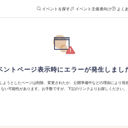
イベントを探す
イベント主催者向け
よく
ベントページ表示時にエラーが発生しまし
しようとしたページは削除、変更されたか、公開準備中などの理由により現
ない可能性があります。お手数ですが、下記のリンクよりお探しください。