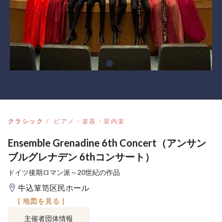
クラシック
ピアノ・楽器・室内楽
Ensemble Grenadine 6th Concert（アンサン
ブルグレナデン 6thコンサート）
ドイツ後期ロマン派～20世紀の作品
牛込箪笥区民ホール
[ 地図を見る ]
主催者団体情報