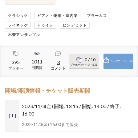
クラシック
ピアノ・楽器・室内楽
ブラームス
ライネッケ
トゥイレ
ヒンデミット
木管アンサンブル
0
/ 10
1011
395
3
シェアでイベント応
ブラボーでイベント応援
回閲覧
ブラボー
コメント
援
開場/開演情報・チケット販売期間
2023/11/3(金)
開場: 13:15 / 開始: 14:00 / 終了:
16:00
[ 1 ]
2023/11/3(金) 16:00まで販売