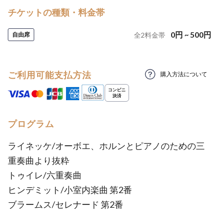
チケットの種類・料金帯
0
円
~
500
円
自由席
全
2
料金帯
ご利用可能支払方法
購入方法について
プログラム
ライネッケ/オーボエ、ホルンとピアノのための三
重奏曲より抜粋
トゥイレ/六重奏曲
ヒンデミット/小室内楽曲 第2番
ブラームス/セレナード 第2番