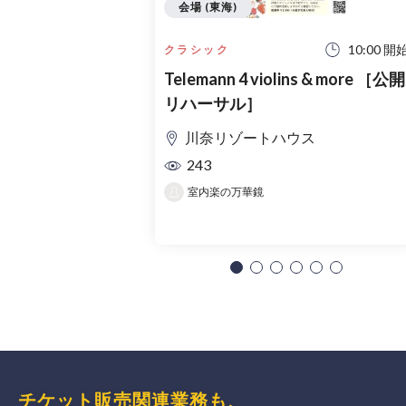
会場 (東海)
10:00 開
クラシック
Telemann 4 violins & more ［公開
リハーサル］
川奈リゾートハウス
243
室内楽の万華鏡
チケット販売関連業務も、