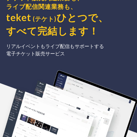
ライブ配信関連業務も、
teket
ひとつで、
(テケト)
すべて完結
します
！
リアルイベントもライブ配信もサポートする
電子チケット販売サービス