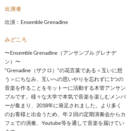
出演者
出演：Ensemble Grenadine
みどころ
〜Ensemble Grenadine（アンサンブル グレナデ
ン）〜
"Grenadine（ザクロ）"の花言葉である＜互いに想
う＞にちなみ、互いへの思いやりを忘れずに1つの
音楽を作ることをモットーに活動する木管アンサン
ブルです。様々な大学で本気で音楽を楽しむメンバ
ーが集まり、2018年に発足されました。より多く
のお客様と出会うため、年２回の定期演奏会からカ
フェでの演奏、Youtube等を通して音楽を届けてい