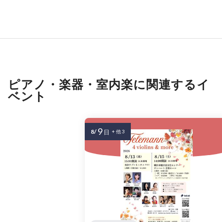
ピアノ・楽器・室内楽に関連するイ
ベント
9
8/
日
+ 他 3