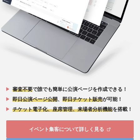
審査不要
で誰でも簡単に公演ページを作成できる！
即日公演ページ公開
、
即日チケット販売
が可能！
チケット電子化、座席管理、来場者分析機能
を搭載！
イベント集客について詳しく見る