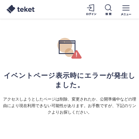
イベントページ表示時にエラーが発生し
ました。
アクセスしようとしたページは削除、変更されたか、公開準備中などの理
由により現在利用できない可能性があります。お手数ですが、下記のリン
クよりお探しください。