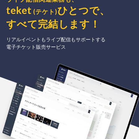
teket
ひとつで、
(テケト)
すべて完結
します
！
リアルイベントもライブ配信もサポートする
電子チケット販売サービス