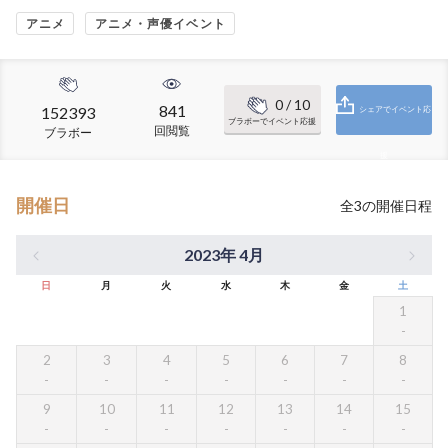
アニメ
アニメ・声優イベント
0
/ 10
841
152393
シェアでイベント応
ブラボーでイベント応援
回閲覧
ブラボー
援
開催日
全
3
の開催日程
2023年 4月
日
月
火
水
木
金
土
1
2
3
4
5
6
7
8
9
10
11
12
13
14
15