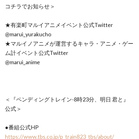
コチラでお知らせ＞
★有楽町マルイアニメイベント公式Twitter
@marui_yurakucho
★マルイノアニメが運営するキャラ・アニメ・ゲー
ム計イベント公式Twitter
@marui_anime
＜『ペンディングトレイン-8時23分、明日 君と』
公式＞
●番組公式HP
https://www.tbs.co.jp/p_train823_tbs/about/