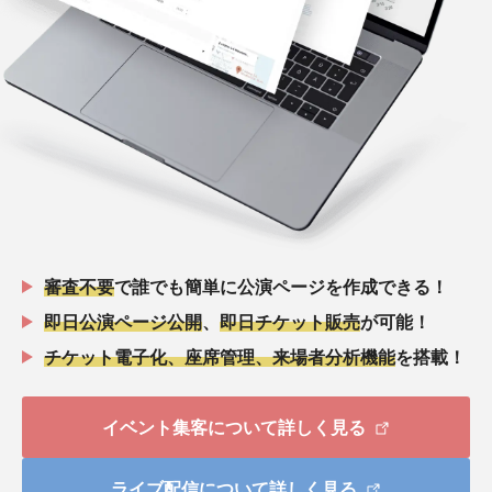
審査不要
で誰でも簡単に公演ページを作成できる！
即日公演ページ公開
、
即日チケット販売
が可能！
チケット電子化、座席管理、来場者分析機能
を搭載！
イベント集客について詳しく見る
ライブ配信について詳しく見る