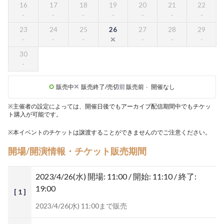
16
17
18
19
20
21
22
23
24
25
26
27
28
29
30
販売中
販売終了/売切
前
販売前
-
開催なし
※主催者の設定によっては、開催日後でもアーカイブ配信期間中でもチケッ
ト購入が可能です。
※本イベントのチケットは譲渡することができませんのでご注意ください。
開場/開演情報・チケット販売期間
2023/4/26(水)
開場: 11:00 / 開始: 11:10 / 終了:
19:00
[ 1 ]
2023/4/26(水) 11:00まで販売