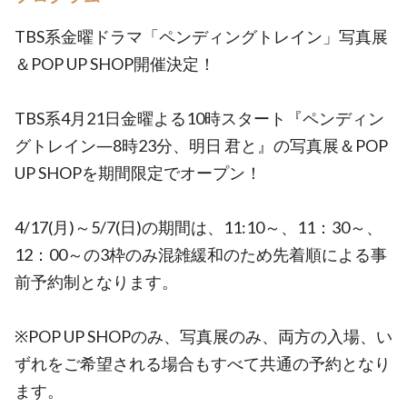
TBS系金曜ドラマ「ペンディングトレイン」写真展
＆POP UP SHOP開催決定！
TBS系4月21日金曜よる10時スタート『ペンディン
グトレイン―8時23分、明日 君と』の写真展＆POP
UP SHOPを期間限定でオープン！
4/17(月)～5/7(日)の期間は、11:10～、11：30～、
12：00～の3枠のみ混雑緩和のため先着順による事
前予約制となります。
※POP UP SHOPのみ、写真展のみ、両方の入場、い
ずれをご希望される場合もすべて共通の予約となり
ます。