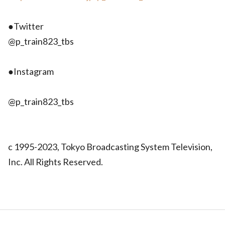
●Twitter
@p_train823_tbs
●Instagram
@p_train823_tbs
c 1995-2023, Tokyo Broadcasting System Television,
Inc. All Rights Reserved.