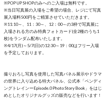
※POP UP SHOPのみへのご入場は無料です。
※当日写真展の入場をご希望の場合、レジにて写真
展入場料500円をご精算させていただきます。
※11:10～、11：30～、12：00～の3枠で写真展に
入場される方のみ特典フォトカード(全2種のうち1
枚)をランダム配布いたします。
※4/17(月)～5/7(日)の12:30～19：00はフリー入場
を予定しております。
撮りおろし写真を使用した写真パネル展示やドラマ
の世界に入り込める特大パネル、公式本「ペンディ
ングトレインーEpisode.0 Photo Story Book」をはじ
めとしたオリジナルグッズの販売などを行います！