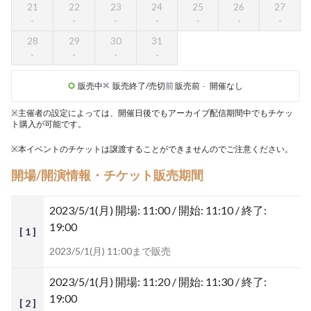
21
22
23
24
25
26
27
28
29
30
31
販売中
販売終了/売切
前
販売前
-
開催なし
※主催者の設定によっては、開催日後でもアーカイブ配信期間中でもチケッ
ト購入が可能です。
※本イベントのチケットは譲渡することができませんのでご注意ください。
開場/開演情報・チケット販売期間
2023/5/1(月)
開場: 11:00 / 開始: 11:10 / 終了:
19:00
[ 1 ]
2023/5/1(月) 11:00まで販売
2023/5/1(月)
開場: 11:20 / 開始: 11:30 / 終了:
19:00
[ 2 ]