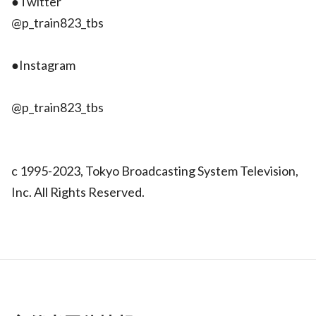
●Twitter
@p_train823_tbs
●Instagram
@p_train823_tbs
c 1995-2023, Tokyo Broadcasting System Television,
Inc. All Rights Reserved.