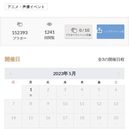
アニメ・声優イベント
0
/ 10
1241
152393
シェアでイベント応
ブラボーでイベント応援
回閲覧
ブラボー
援
開催日
全
3
の開催日程
2023年 5月
日
月
火
水
木
金
土
1
2
3
4
5
6
7
8
9
10
11
12
13
14
15
16
17
18
19
20