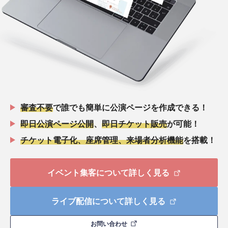
審査不要
で誰でも簡単に公演ページを作成できる！
即日公演ページ公開
、
即日チケット販売
が可能！
チケット電子化、座席管理、来場者分析機能
を搭載！
イベント集客について詳しく見る
ライブ配信について詳しく見る
お問い合わせ