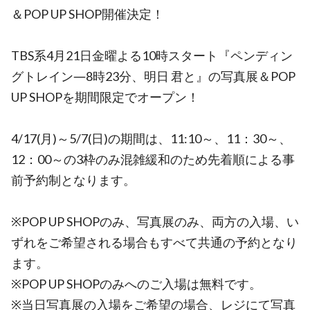
＆POP UP SHOP開催決定！
TBS系4月21日金曜よる10時スタート『ペンディン
グトレイン―8時23分、明日 君と』の写真展＆POP
UP SHOPを期間限定でオープン！
4/17(月)～5/7(日)の期間は、11:10～、11：30～、
12：00～の3枠のみ混雑緩和のため先着順による事
前予約制となります。
※POP UP SHOPのみ、写真展のみ、両方の入場、い
ずれをご希望される場合もすべて共通の予約となり
ます。
※POP UP SHOPのみへのご入場は無料です。
※当日写真展の入場をご希望の場合、レジにて写真