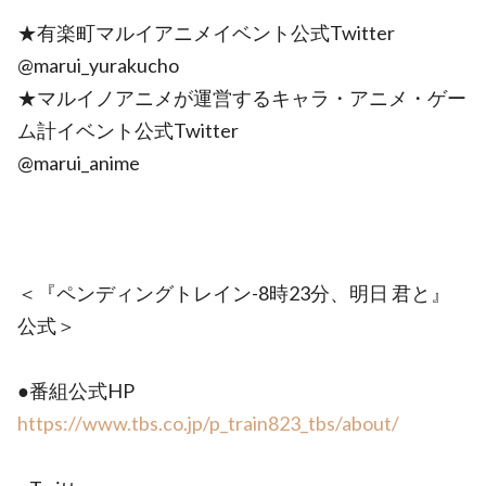
★有楽町マルイアニメイベント公式Twitter
@marui_yurakucho
★マルイノアニメが運営するキャラ・アニメ・ゲー
ム計イベント公式Twitter
@marui_anime
＜『ペンディングトレイン-8時23分、明日 君と』
公式＞
●番組公式HP
https://www.tbs.co.jp/p_train823_tbs/about/