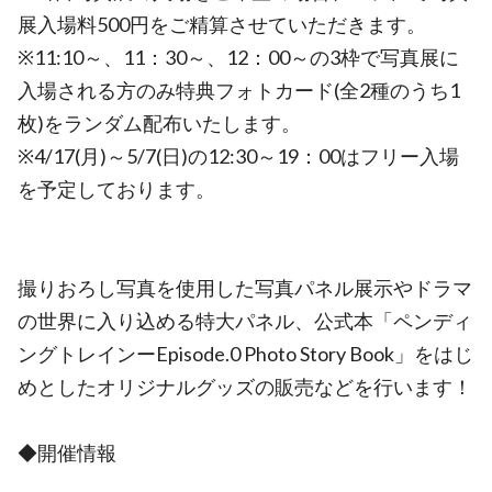
展入場料500円をご精算させていただきます。
※11:10～、11：30～、12：00～の3枠で写真展に
入場される方のみ特典フォトカード(全2種のうち1
枚)をランダム配布いたします。
※4/17(月)～5/7(日)の12:30～19：00はフリー入場
を予定しております。
撮りおろし写真を使用した写真パネル展示やドラマ
の世界に入り込める特大パネル、公式本「ペンディ
ングトレインーEpisode.0 Photo Story Book」をはじ
めとしたオリジナルグッズの販売などを行います！
◆開催情報