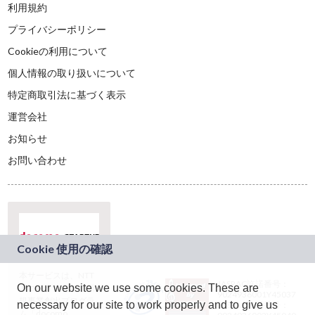
利用規約
プライバシーポリシー
Cookieの利用について
個人情報の取り扱いについて
特定商取引法に基づく表示
運営会社
お知らせ
お問い合わせ
本サービスは、NTT
JASRAC許諾番号：
On our website we use some cookies. These are
ドコモグループの新
9024936001Y45037
規事業創出プログラ
necessary for our site to work properly and to give us
JASRAC許諾番号：
ム「docomo