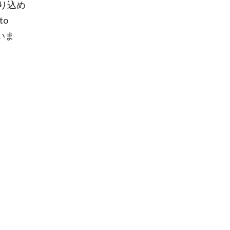
り込め
to
いま