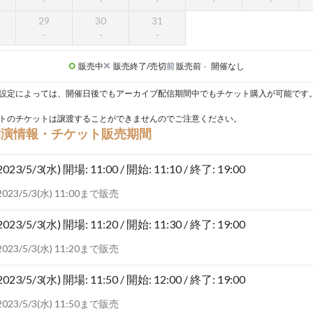
29
30
31
販売中
販売終了/売切
前
販売前
-
開催なし
設定によっては、開催日後でもアーカイブ配信期間中でもチケット購入が可能です
トのチケットは譲渡することができませんのでご注意ください。
開演情報・チケット販売期間
2023/5/3(水)
開場: 11:00 / 開始: 11:10 / 終了: 19:00
2023/5/3(水) 11:00まで販売
2023/5/3(水)
開場: 11:20 / 開始: 11:30 / 終了: 19:00
2023/5/3(水) 11:20まで販売
2023/5/3(水)
開場: 11:50 / 開始: 12:00 / 終了: 19:00
2023/5/3(水) 11:50まで販売