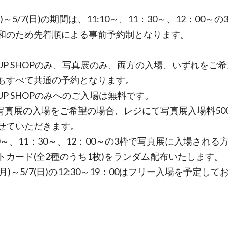
(月)～5/7(日)の期間は、11:10～、11：30～、12：00～
和のため先着順による事前予約制となります。
P UP SHOPのみ、写真展のみ、両方の入場、いずれをご
もすべて共通の予約となります。
 UP SHOPのみへのご入場は無料です。
写真展の入場をご希望の場合、レジにて写真展入場料50
せていただきます。
10～、11：30～、12：00～の3枠で写真展に入場される
トカード(全2種のうち1枚)をランダム配布いたします。
7(月)～5/7(日)の12:30～19：00はフリー入場を予定して