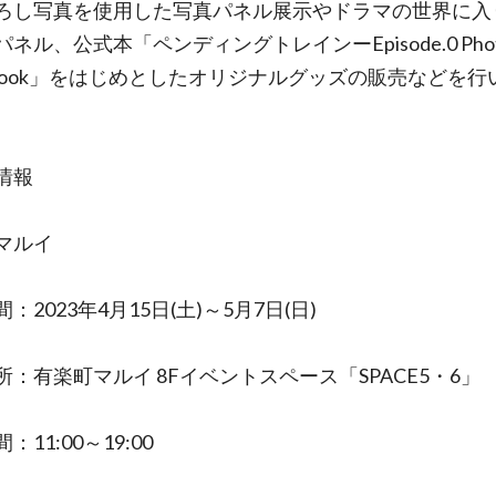
ろし写真を使用した写真パネル展示やドラマの世界に入
ネル、公式本「ペンディングトレインーEpisode.0 Pho
ry Book」をはじめとしたオリジナルグッズの販売などを行
情報
マルイ
：2023年4月15日(土)～5月7日(日)
所：有楽町マルイ 8Fイベントスペース「SPACE5・6」
：11:00～19:00