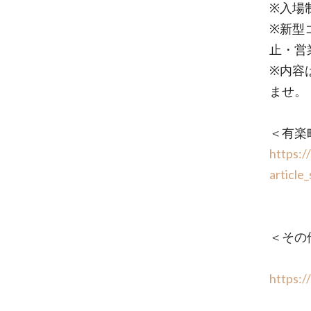
※入場
※新型
止・営
※内容
ませ。
＜有楽
https:/
article
＜その
https:/