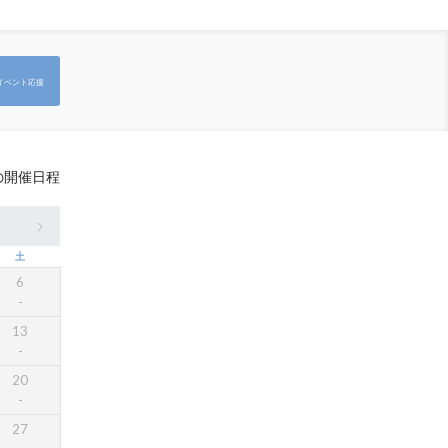
イベント応援
の開催日程
土
6
13
20
27