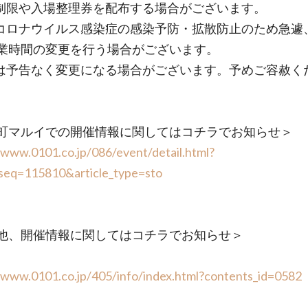
制限や入場整理券を配布する場合がございます。
コロナウイルス感染症の感染予防・拡散防止のため急遽
業時間の変更を行う場合がございます。
は予告なく変更になる場合がございます。予めご容赦く
町マルイでの開催情報に関してはコチラでお知らせ＞
/www.0101.co.jp/086/event/detail.html?
_seq=115810&article_type=sto
他、開催情報に関してはコチラでお知らせ＞
/www.0101.co.jp/405/info/index.html?contents_id=0582