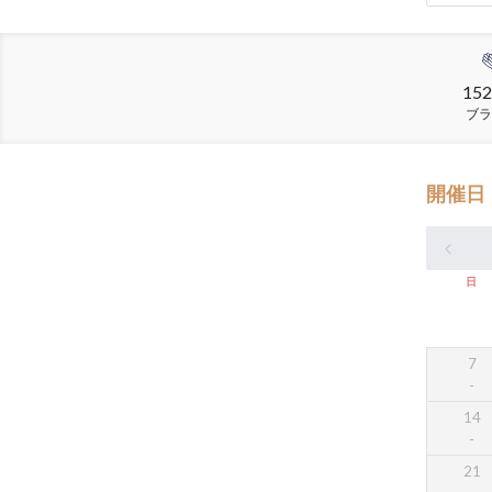
152
ブラ
開催日
日
7
14
21