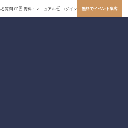
無料でイベント集客
ある質問
資料・マニュアル
ログイン