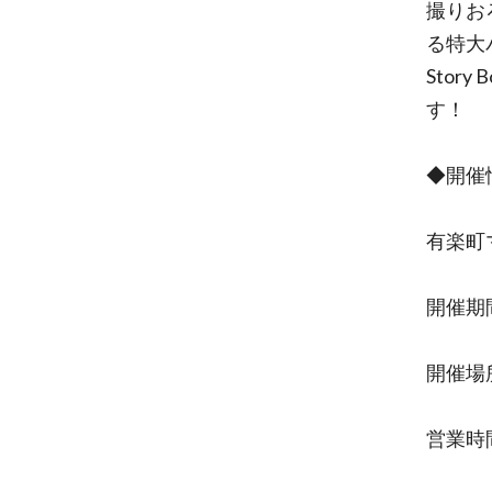
撮りお
る特大パ
Sto
す！
◆開催
有楽町
開催期間
開催場
営業時間