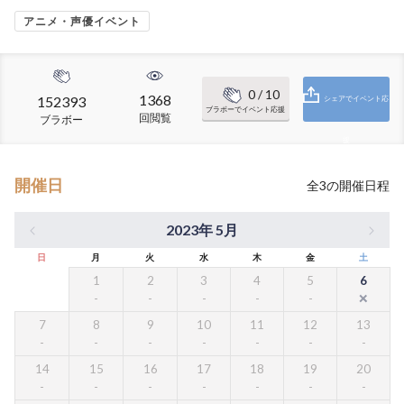
アニメ・声優イベント
0
/ 10
1368
152393
シェアでイベント応
ブラボーでイベント応援
回閲覧
ブラボー
援
開催日
全
3
の開催日程
2023年 5月
日
月
火
水
木
金
土
1
2
3
4
5
6
7
8
9
10
11
12
13
14
15
16
17
18
19
20