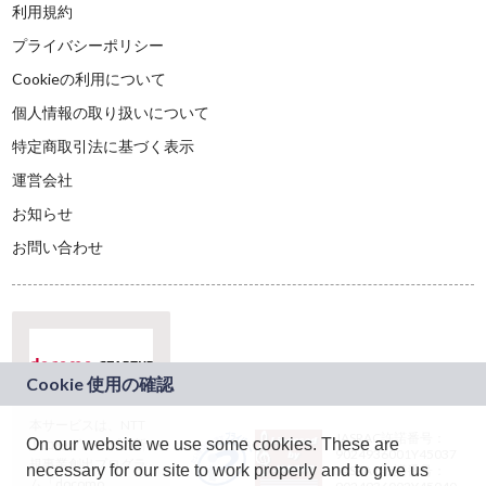
利用規約
プライバシーポリシー
Cookieの利用について
個人情報の取り扱いについて
特定商取引法に基づく表示
運営会社
お知らせ
お問い合わせ
本サービスは、NTT
JASRAC許諾番号：
On our website we use some cookies. These are
ドコモグループの新
9024936001Y45037
規事業創出プログラ
necessary for our site to work properly and to give us
JASRAC許諾番号：
ム「docomo