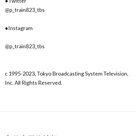
●Twitter
@p_train823_tbs
●Instagram
@p_train823_tbs
c 1995-2023, Tokyo Broadcasting System Television,
Inc. All Rights Reserved.