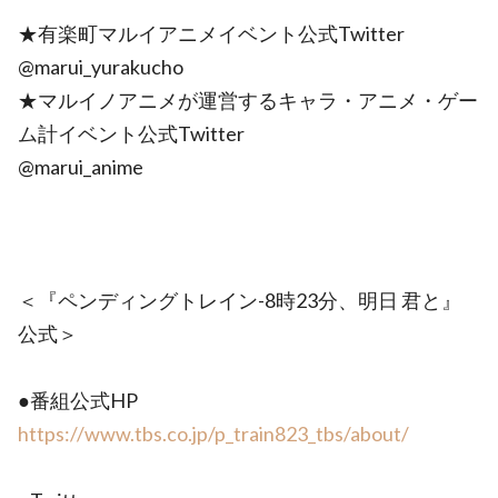
★有楽町マルイアニメイベント公式Twitter
@marui_yurakucho
★マルイノアニメが運営するキャラ・アニメ・ゲー
ム計イベント公式Twitter
@marui_anime
＜『ペンディングトレイン-8時23分、明日 君と』
公式＞
●番組公式HP
https://www.tbs.co.jp/p_train823_tbs/about/