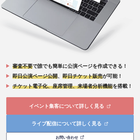
審査不要
で誰でも簡単に公演ページを作成できる！
即日公演ページ公開
、
即日チケット販売
が可能！
チケット電子化、座席管理、来場者分析機能
を搭載！
イベント集客について詳しく見る
ライブ配信について詳しく見る
お問い合わせ