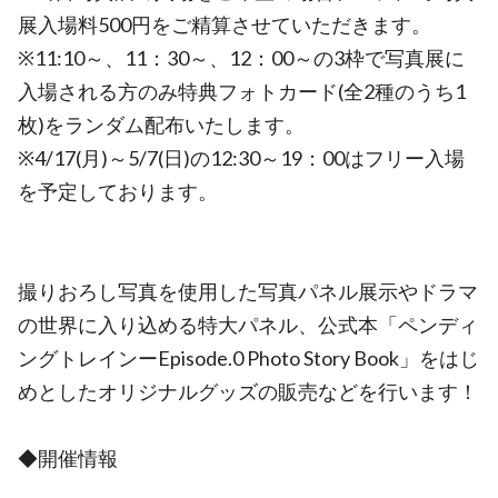
展入場料500円をご精算させていただきます。
※11:10～、11：30～、12：00～の3枠で写真展に
入場される方のみ特典フォトカード(全2種のうち1
枚)をランダム配布いたします。
※4/17(月)～5/7(日)の12:30～19：00はフリー入場
を予定しております。
撮りおろし写真を使用した写真パネル展示やドラマ
の世界に入り込める特大パネル、公式本「ペンディ
ングトレインーEpisode.0 Photo Story Book」をはじ
めとしたオリジナルグッズの販売などを行います！
◆開催情報