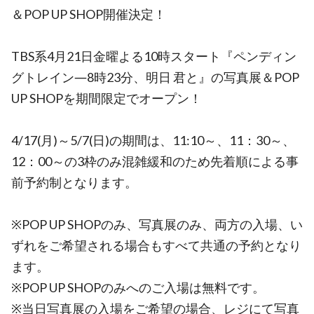
＆POP UP SHOP開催決定！
TBS系4月21日金曜よる10時スタート『ペンディン
グトレイン―8時23分、明日 君と』の写真展＆POP
UP SHOPを期間限定でオープン！
4/17(月)～5/7(日)の期間は、11:10～、11：30～、
12：00～の3枠のみ混雑緩和のため先着順による事
前予約制となります。
※POP UP SHOPのみ、写真展のみ、両方の入場、い
ずれをご希望される場合もすべて共通の予約となり
ます。
※POP UP SHOPのみへのご入場は無料です。
※当日写真展の入場をご希望の場合、レジにて写真