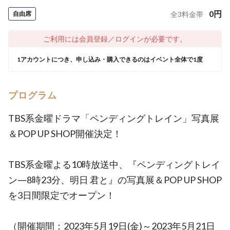
0
円
自由席
全
3
料金帯
ご利用には会員登録／ログインが必要です。
1アカウントにつき、申し込み・購入できるのはイベント全体で1度
プログラム
TBS系金曜ドラマ「ペンディングトレイン」写真展
＆POP UP SHOP開催決定！
TBS系金曜よる10時放送中、『ペンディングトレイ
ン―8時23分、明日 君と』の写真展＆POP UP SHOP
を3日間限定でオープン！
（開催期間：2023年5月19日(金)～2023年5月21日