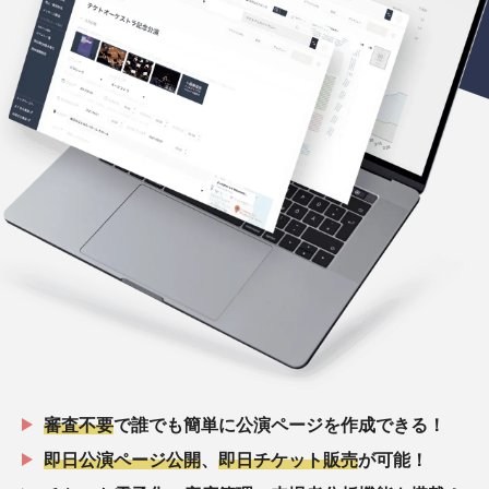
審査不要
で誰でも簡単に公演ページを作成できる！
即日公演ページ公開
、
即日チケット販売
が可能！