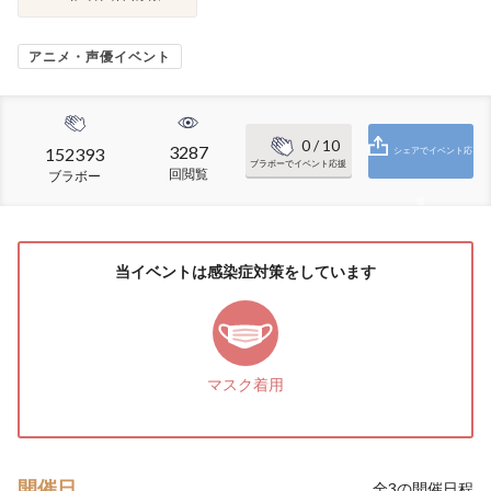
アニメ・声優イベント
0
/ 10
3287
152393
シェアでイベント応
ブラボーでイベント応援
回閲覧
ブラボー
援
当イベントは感染症対策をしています
マスク着用
開催日
全
3
の開催日程