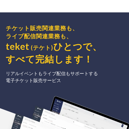
チケット販売関連業務も、
ライブ配信関連業務も、
teket
ひとつで、
(テケト)
すべて完結
します
！
リアルイベントもライブ配信もサポートする
電子チケット販売サービス