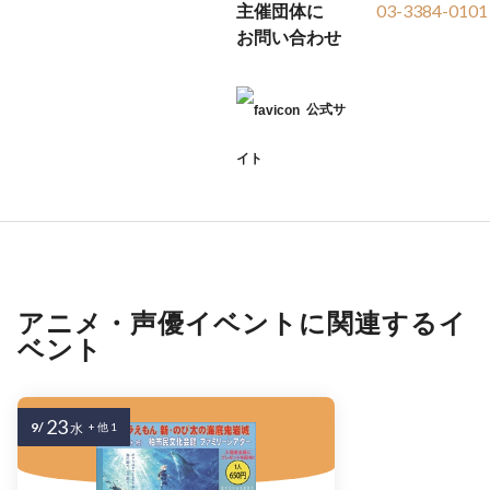
主催団体に
03-3384-0101
お問い合わせ
公式サ
イト
アニメ・声優イベントに関連するイ
ベント
23
9/
水
+ 他 1