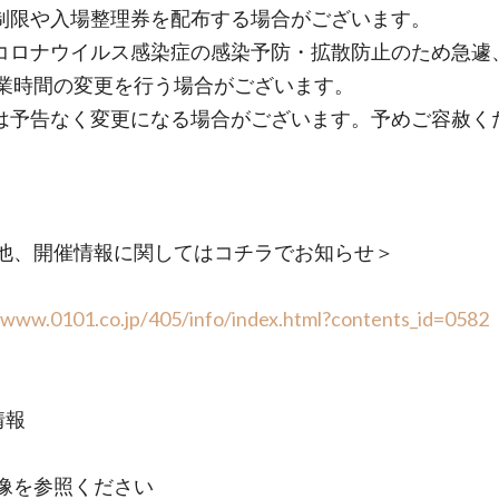
制限や入場整理券を配布する場合がございます。
コロナウイルス感染症の感染予防・拡散防止のため急遽
業時間の変更を行う場合がございます。
は予告なく変更になる場合がございます。予めご容赦く
他、開催情報に関してはコチラでお知らせ＞
/www.0101.co.jp/405/info/index.html?contents_id=0582
情報
像を参照ください