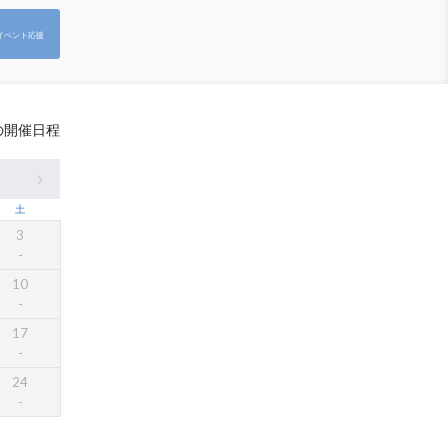
イベント応援
の開催日程
土
3
10
17
24