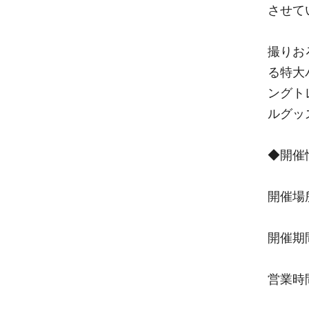
させて
撮りお
る特大
ングトレ
ルグッ
◆開催
開催場
開催期間
営業時間