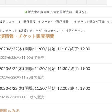
販売中
販売終了/売切
前
販売前
-
開催なし
設定によっては、開催日後でもアーカイブ配信期間中でもチケット購入が可能です
トのチケットは譲渡することができませんのでご注意ください。
開演情報・チケット販売期間
2023/6/22(木)
開場: 11:00 / 開始: 11:10 / 終了: 19:00
2023/6/22(木) 11:00まで販売
2023/6/22(木)
開場: 11:20 / 開始: 11:30 / 終了: 19:00
2023/6/22(木) 11:20まで販売
2023/6/22(木)
開場: 11:50 / 開始: 12:00 / 終了: 19:00
2023/6/22(木) 11:50まで販売
の情報もみる