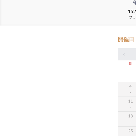
152
ブラ
開催日
日
4
11
18
25