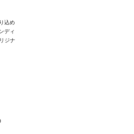
り込め
ンディ
たオリジナ
）
0