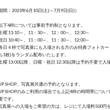
間：2023年6月10日(土)～7月9日(日)）
以下4枠については事前予約制となります。
曜 11:10～、11：30～、12：00～、12:30～
日 10:40～、11：00～、11：30～、12:00～
各日４枠で写真展にも入場される方のみ特典フォトカード
ち1枚)をランダム配布いたします。
曜 13:00以降 、日曜・祝日 12:30以降は予約不要で
 UP SHOP、写真展共通の予約となります。
P UP SHOPのみご利用の場合でも上記4枠の時間帯につい
要です。
写真展への入場をご希望の方は、レジにて入場料500円