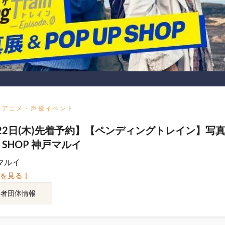
アニメ・声優イベント
22日(木)先着予約】【ペンディングトレイン】写真
P SHOP 神戸マルイ
マルイ
図を見る ]
催者団体情報