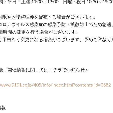
：平日・土曜 11:00～19:00 日曜・祝日 10:30～19:0
制限や入場整理券を配布する場合がございます。
コロナウイルス感染症の感染予防・拡散防止のため急遽
業時間の変更を行う場合がございます。
は予告なく変更になる場合がございます。予めご容赦く
他、開催情報に関してはコチラでお知らせ＞
/www.0101.co.jp/405/info/index.html?contents_id=0582
情報