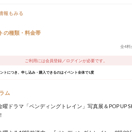
の情報もみる
トの種類・料金帯
全
4
料
ご利用には会員登録／ログインが必要です。
ウントにつき、申し込み・購入できるのはイベント全体で1度
ラム
系金曜ドラマ「ペンディングトレイン」写真展＆POP UP S
！