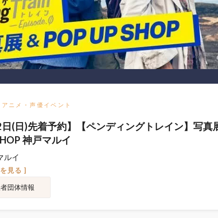
アニメ・声優イベント
2日(日)先着予約】【ペンディングトレイン】写真
 SHOP 神戸マルイ
マルイ
図を見る ]
催者団体情報