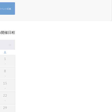
イベント応援
の開催日程
土
1
8
15
22
29