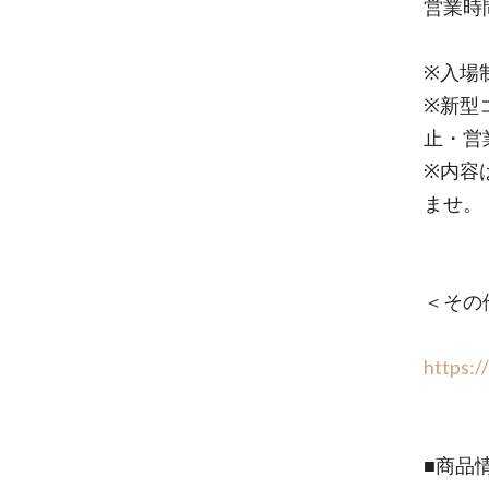
営業時間
※入場
※新型
止・営
※内容
ませ。
＜その
https:/
■商品