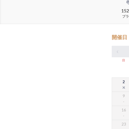
152
ブラ
開催日
日
2
9
16
23