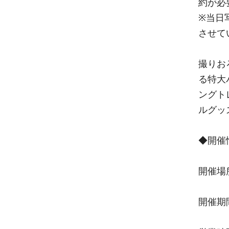
約が必
※当日
させて
撮りお
る特大
ングトレ
ルグッ
◆開催
開催場
開催期間