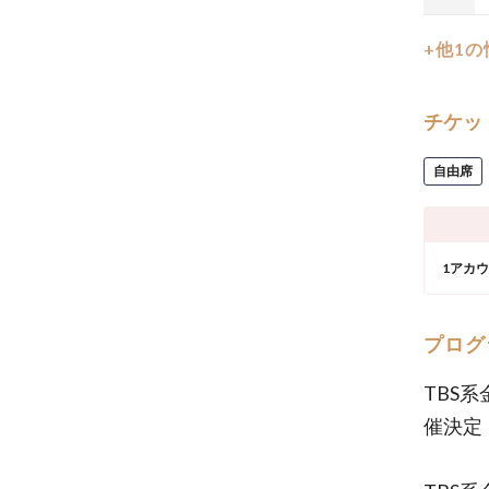
+他1
チケッ
自由席
1アカ
プログ
TBS
催決定