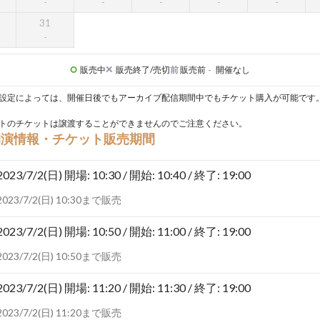
31
販売中
販売終了/売切
前
販売前
-
開催なし
設定によっては、開催日後でもアーカイブ配信期間中でもチケット購入が可能です
トのチケットは譲渡することができませんのでご注意ください。
開演情報・チケット販売期間
2023/7/2(日)
開場: 10:30 / 開始: 10:40 / 終了: 19:00
2023/7/2(日) 10:30まで販売
2023/7/2(日)
開場: 10:50 / 開始: 11:00 / 終了: 19:00
2023/7/2(日) 10:50まで販売
2023/7/2(日)
開場: 11:20 / 開始: 11:30 / 終了: 19:00
2023/7/2(日) 11:20まで販売