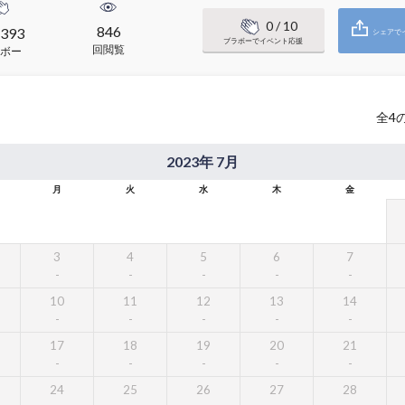
0
/ 10
846
393
シェアで
ブラボーでイベント応援
回閲覧
ボー
全
4
2023年 7月
月
火
水
木
金
3
4
5
6
7
10
11
12
13
14
17
18
19
20
21
24
25
26
27
28