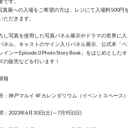
要です。
写真展への入場をご希望の方は、レジにて入場料500円
いただきます。
ろし写真を使用した写真パネル展示やドラマの世界に入
パネル、キャストのサイン入りパネル展示、公式本「ペ
インーEpisode.0 Photo Story Book」をはじめとし
ズの販売などを行います！
情報
所：神戸マルイ 4Fカレンダリウム（イベントスペース
：2023年6月10日(土)～7月9日(日)