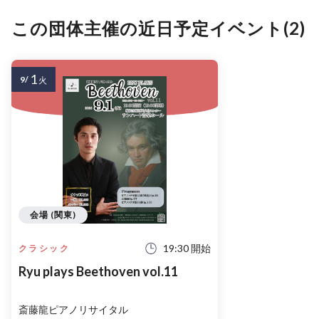
この団体主催の近日予定イベント(2)
1
9/
火
会場 (関東)
19:30 開始
クラシック
Ryu plays Beethoven vol.11
斎藤龍ピアノリサイタル