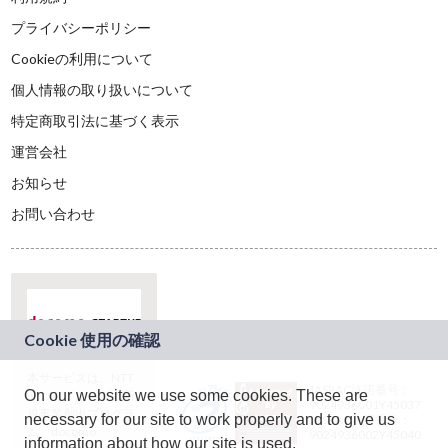
プライバシーポリシー
Cookieの利用について
個人情報の取り扱いについて
特定商取引法に基づく表示
運営会社
お知らせ
お問い合わせ
本サービスは、NTT
JASRAC許諾番号：
On our website we use some cookies. These are
ドコモグループの新
9024936001Y45037
規事業創出プログラ
necessary for our site to work properly and to give us
JASRAC許諾番号：
ム「docomo
9024936002Y45040
information about how our site is used.