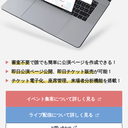
審査不要
で誰でも簡単に公演ページを作成できる！
即日公演ページ公開
、
即日チケット販売
が可能！
チケット電子化、座席管理、来場者分析機能
を搭載！
イベント集客について詳しく見る
ライブ配信について詳しく見る
お問い合わせ