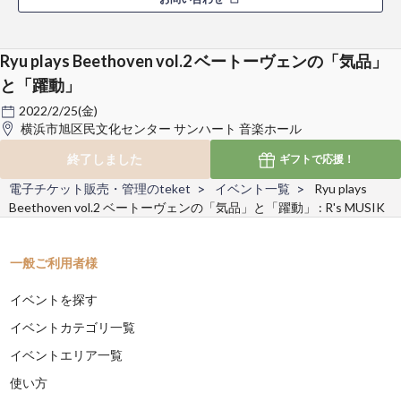
Ryu plays Beethoven vol.2 ベートーヴェンの「気品」
と「躍動」
2022/2/25(金)
横浜市旭区民文化センター サンハート 音楽ホール
終了しました
ギフトで
応援！
電子チケット販売・管理のteket
イベント一覧
Ryu plays
Beethoven vol.2 ベートーヴェンの「気品」と「躍動」 : R's MUSIK
一般ご利用者様
イベントを探す
イベントカテゴリ一覧
イベントエリア一覧
使い方