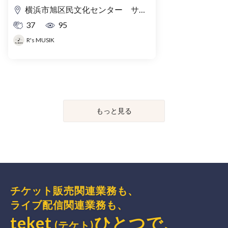
横浜市旭区民文化センター サンハート
37
95
R's MUSIK
もっと見る
チケット販売関連業務も、
ライブ配信関連業務も、
teket
ひとつで、
(テケト)