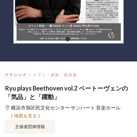
クラシック
ピアノ・楽器・室内楽
Ryu plays Beethoven vol.2 ベートーヴェンの
「気品」と「躍動」
横浜市旭区民文化センター サンハート 音楽ホール
[ 地図を見る ]
主催者団体情報