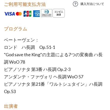
ご利用可能支払方法
購入方法について
プログラム
ベートーヴェン：
​ロンド ハ長調 Op.51-1
​"God save the King"の主題による7つの変奏曲 ハ長
調 WoO 78
ピアノソナタ 第3番 ハ長調 Op.2-3
アンダンテ・ファヴォリ ヘ長調 WoO 57
ピアノソナタ 第21番「ワルトシュタイン」ハ長調
Op.53
出演者