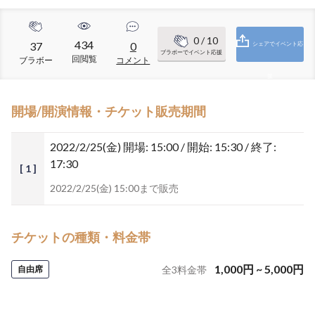
0
/ 10
434
37
0
シェアでイベント応
ブラボーでイベント応援
回閲覧
ブラボー
コメント
援
開場/開演情報・チケット販売期間
2022/2/25(金)
開場: 15:00 / 開始: 15:30 / 終了:
17:30
[ 1 ]
2022/2/25(金) 15:00まで販売
チケットの種類・料金帯
1,000
円
~
5,000
円
自由席
全
3
料金帯