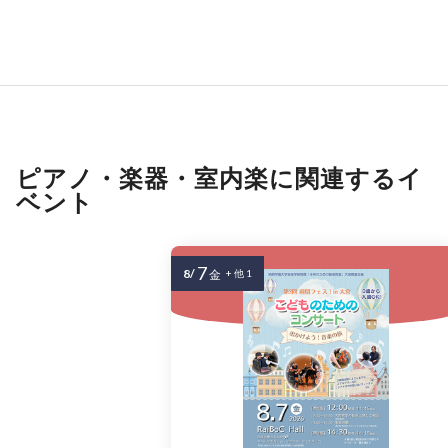
ピアノ・楽器・室内楽に関連するイ
ベント
7
8/
金
+ 他 1