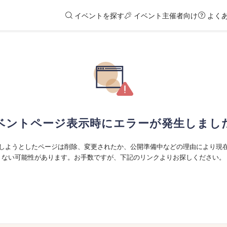
イベントを探す
イベント主催者向け
よく
ベントページ表示時にエラーが発生しまし
しようとしたページは削除、変更されたか、公開準備中などの理由により現
ない可能性があります。お手数ですが、下記のリンクよりお探しください。