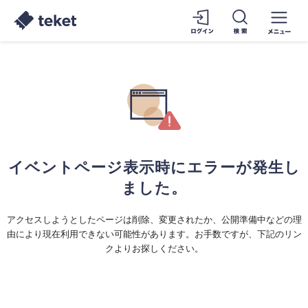
イベントページ表示時にエラーが発生し
ました。
アクセスしようとしたページは削除、変更されたか、公開準備中などの理
由により現在利用できない可能性があります。お手数ですが、下記のリン
クよりお探しください。