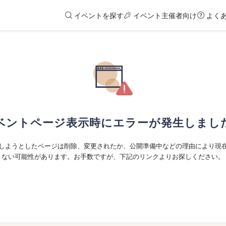
イベントを探す
イベント主催者向け
よく
ベントページ表示時にエラーが発生しまし
しようとしたページは削除、変更されたか、公開準備中などの理由により現
ない可能性があります。お手数ですが、下記のリンクよりお探しください。