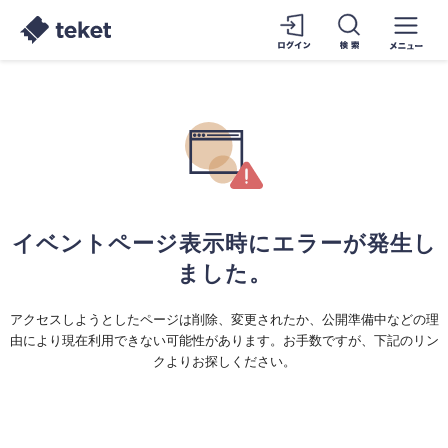
イベントページ表示時にエラーが発生し
ました。
アクセスしようとしたページは削除、変更されたか、公開準備中などの理
由により現在利用できない可能性があります。お手数ですが、下記のリン
クよりお探しください。